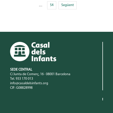
54
Següent
…
SEDE CENTRAL
C/Junta de Comerç, 16 · 08001 Barcelona
Tel. 933 170 013
info@casaldelsinfants.org
CIF: G08828998