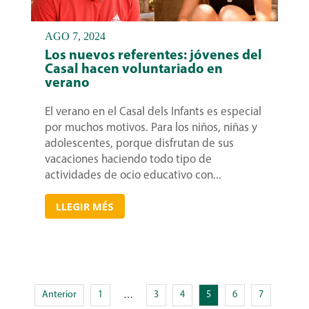
AGO 7, 2024
Los nuevos referentes: jóvenes del
Casal hacen voluntariado en
verano
El verano en el Casal dels Infants es especial
por muchos motivos. Para los niños, niñas y
adolescentes, porque disfrutan de sus
vacaciones haciendo todo tipo de
actividades de ocio educativo con...
LLEGIR MÉS
Anterior
1
3
4
5
6
7
…