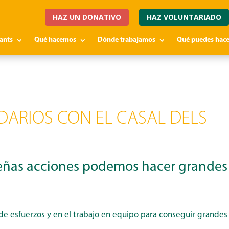
HAZ UN DONATIVO
HAZ VOLUNTARIADO
fants
Qué hacemos
Dónde trabajamos
Qué puedes hace
DARIOS CON EL CASAL DELS
ueñas acciones podemos hacer grandes
 de esfuerzos y en el trabajo en equipo para conseguir grandes