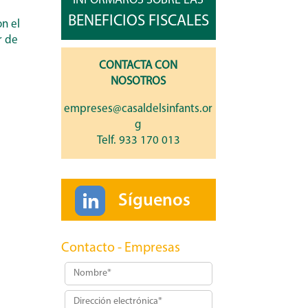
INFORMAROS SOBRE LAS
BENEFICIOS FISCALES
on el
r de
CONTACTA CON
NOSOTROS
empreses@casaldelsinfants.or
g
Telf. 933 170 013
Síguenos
Contacto - Empresas