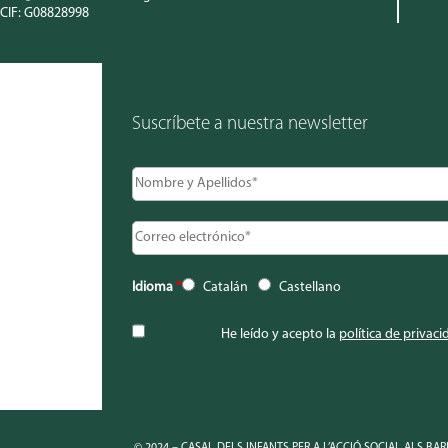
CIF: G08828998
Suscríbete a nuestra newsletter
Idioma
*
Catalán
Castellano
He leído y acepto la
política de privaci
© 2024 – CASAL DELS INFANTS PER A L’ACCIÓ SOCIAL ALS BARRI