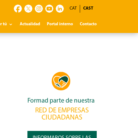
CAT
CAST
r tú
Actualidad
Portal interno
Contacto
Formad parte de nuestra
RED DE EMPRESAS
CIUDADANAS