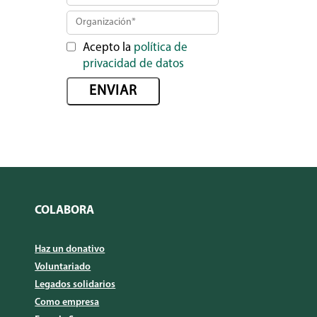
Acepto la
política de
privacidad de datos
COLABORA
Haz un donativo
Voluntariado
Legados solidarios
Como empresa