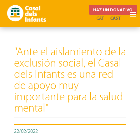
HAZ UN DONATIVO
CAT
CAST
"Ante el aislamiento de la
exclusión social, el Casal
dels Infants es una red
de apoyo muy
importante para la salud
mental"
22/02/2022