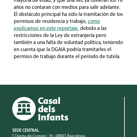
mayoría de edad, y que una vez ya tuvieran los 18
años no contaran con medios para salir adelante.
El obstáculo principal ha sido la tramitación de los
permisos de residencia y trabajo,
como
explicamos en este reportaje
, debido a las
restricciones de la Ley de extranjería pero
también a una falta de voluntad política, teniendo
en cuenta que la DGAIA podría tramitarles el
permiso de trabajo durante el período de tutela.
SEDE CENTRAL
C/Junta de Comerç, 16 · 08001 Barcelona