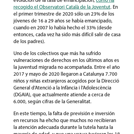
evolución de la tasa de emancipación,
como ha
recogido el Observatori Català de la Joventut
. En
el primer trimestre de 2020 sólo un 23% de los
jóvenes de 16 a 29 años se había emancipado,
cuando en 2007 lo había hecho el 33% (desde
entonces, cada vez ha sido más difícil salir de casa
de los padres).
Uno de los colectivos que más ha sufrido
vulneraciones de derechos en los últimos años es
la juventud migrada no acompañada. Entre el año
2017 y mayo de 2020 llegaron a Catalunya 7.700
niños y niñas extranjeros acogidos por la Direcció
General d’Atenció a la Infància i l’Adolescència
(DGAIA), que actualmente atiende a cerca de
6.000, según cifras de la Generalitat.
En este tiempo, la falta de previsión e inversión
en recursos ha ehcho que muchos no recibieran
la atención adecuada durante la tutela hasta la