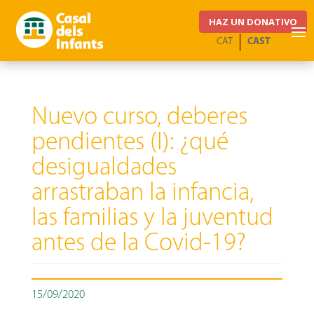
HAZ UN DONATIVO
CAT
CAST
Nuevo curso, deberes
pendientes (I): ¿qué
desigualdades
arrastraban la infancia,
las familias y la juventud
antes de la Covid-19?
15/09/2020