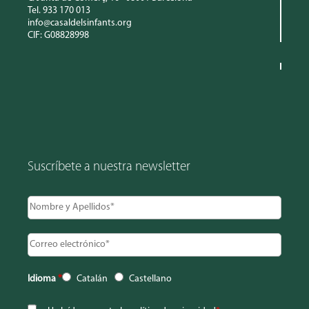
Tel. 933 170 013
info@casaldelsinfants.org
CIF: G08828998
Suscríbete a nuestra newsletter
Idioma
*
Catalán
Castellano