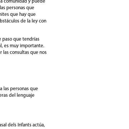
e la comunidad y puede
las personas que
mites que hay que
obstáculos de la ley con
e paso que tendrías
l, es muy importante.
 las consultas que nos
a las personas que
eras del lenguaje
sal dels Infants actúa,