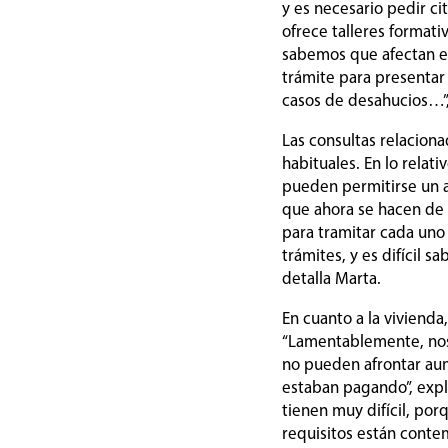
y es necesario pedir ci
ofrece talleres format
sabemos que afectan es
trámite para presentar 
casos de desahucios…”
Las consultas relaciona
habituales. En lo relat
pueden permitirse un ab
que ahora se hacen de 
para tramitar cada uno
trámites, y es difícil 
detalla Marta.
En cuanto a la viviend
“Lamentablemente, nos
no pueden afrontar aum
estaban pagando”, expl
tienen muy difícil, por
requisitos están contem