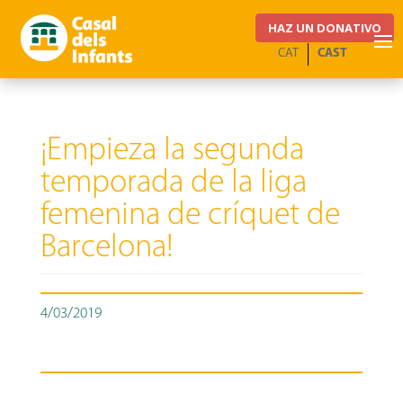
HAZ UN DONATIVO
CAT
CAST
¡Empieza la segunda
temporada de la liga
femenina de críquet de
Barcelona!
4/03/2019