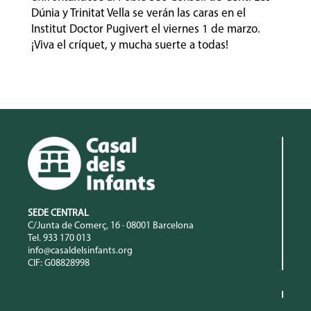
Dúnia y Trinitat Vella se verán las caras en el
Institut Doctor Pugivert el viernes 1 de marzo.
¡Viva el críquet, y mucha suerte a todas!
SEDE CENTRAL
C/Junta de Comerç, 16 · 08001 Barcelona
Tel. 933 170 013
info@casaldelsinfants.org
CIF: G08828998