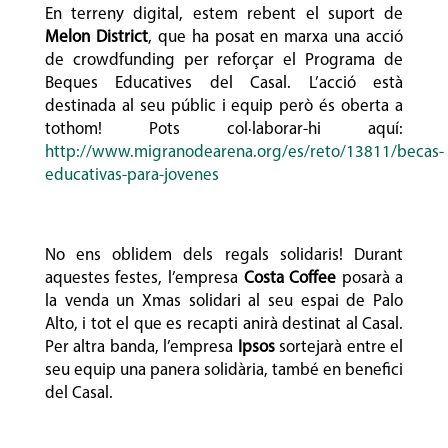
En terreny digital, estem rebent el suport de
Melon District
, que ha posat en marxa una acció
de crowdfunding per reforçar el Programa de
Beques Educatives del Casal. L’acció està
destinada al seu públic i equip però és oberta a
tothom! Pots col·laborar-hi aquí:
http://www.migranodearena.org/es/reto/13811/becas-
educativas-para-jovenes
No ens oblidem dels regals solidaris! Durant
aquestes festes, l’empresa
Costa Coffee
posarà a
la venda un Xmas solidari al seu espai de Palo
Alto, i tot el que es recapti anirà destinat al Casal.
Per altra banda, l’empresa
Ipsos
sortejarà entre el
seu equip una panera solidària, també en benefici
del Casal.