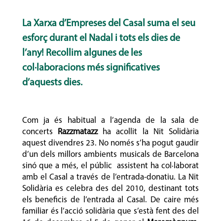
La Xarxa d’Empreses del Casal suma el seu
esforç durant el Nadal i tots els dies de
l’any! Recollim algunes de les
col·laboracions més significatives
d’aquests dies.
Com ja és habitual a l’agenda de la sala de
concerts
Razzmatazz
ha acollit la Nit Solidària
aquest divendres 23. No només s’ha pogut gaudir
d’un dels millors ambients musicals de Barcelona
sinó que a més, el públic assistent ha col·laborat
amb el Casal a través de l’entrada-donatiu. La Nit
Solidària es celebra des del 2010, destinant tots
els beneficis de l’entrada al Casal. De caire més
familiar és l’acció solidària que s’està fent des del