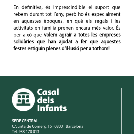
En definitiva, és imprescindible el suport que
rebem durant tot l’any, però ho és especialment
en aquestes èpoques, en què els regals i les
activitats en família prenen encara més valor. És
per això que
volem agrair a totes les empreses
solidàries que han ajudat a fer que aquestes
festes estiguin plenes d’il·lusió per a tothom!
SEDE CENTRAL
C/Junta de Comerç, 16 · 08001 Barcelona
Tel. 933 170 013