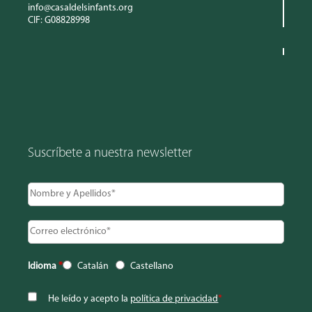
info@casaldelsinfants.org
CIF: G08828998
Suscríbete a nuestra newsletter
Idioma
*
Catalán
Castellano
He leído y acepto la
política de privacidad
*