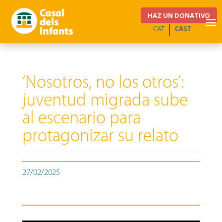
HAZ UN DONATIVO
CAT
CAST
‘Nosotros, no los otros’:
juventud migrada sube
al escenario para
protagonizar su relato
27/02/2025