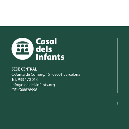
SEDE CENTRAL
C/Junta de Comerç, 16 · 08001 Barcelona
Tel. 933 170 013
info@casaldelsinfants.org
CIF: G08828998