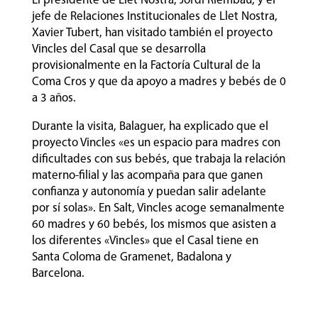
El presidente de Llet Nostra, Jordi Riembau, y el
jefe de Relaciones Institucionales de Llet Nostra,
Xavier Tubert, han visitado también el proyecto
Vincles del Casal que se desarrolla
provisionalmente en la Factoría Cultural de la
Coma Cros y que da apoyo a madres y bebés de 0
a 3 años.
Durante la visita, Balaguer, ha explicado que el
proyecto Vincles «es un espacio para madres con
dificultades con sus bebés, que trabaja la relación
materno-filial y las acompaña para que ganen
confianza y autonomía y puedan salir adelante
por sí solas». En Salt, Vincles acoge semanalmente
60 madres y 60 bebés, los mismos que asisten a
los diferentes «Vincles» que el Casal tiene en
Santa Coloma de Gramenet, Badalona y
Barcelona.