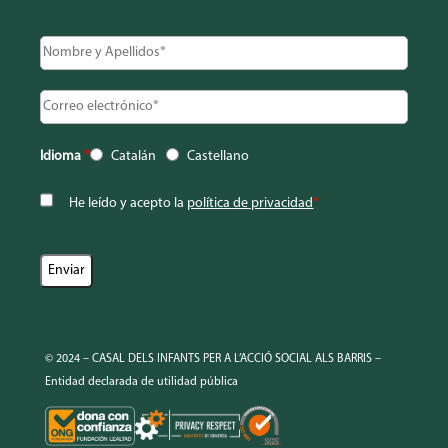
Idioma
*
Catalán
Castellano
He leído y acepto la
política de privacidad
*
© 2024 – CASAL DELS INFANTS PER A L’ACCIÓ SOCIAL ALS BARRIS –
Entidad declarada de utilidad pública