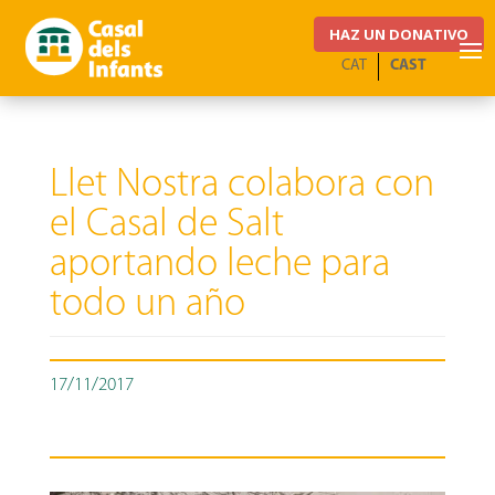
HAZ UN DONATIVO
CAT
CAST
Llet Nostra colabora con
el Casal de Salt
aportando leche para
todo un año
17/11/2017