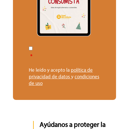
*
He leído y acepto la
política de
privacidad de datos
y
condiciones
de uso
Ayúdanos a proteger la