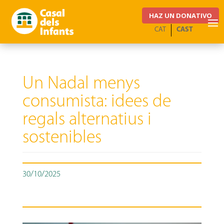
HAZ UN DONATIVO
CAT
CAST
Un Nadal menys
consumista: idees de
regals alternatius i
sostenibles
30/10/2025