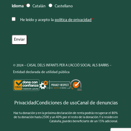
Idioma
*
Catalán
Castellano
He leído y acepto la
política de privacidad
*
© 2024 – CASAL DELS INFANTS PER A L’ACCIÓ SOCIAL ALS BARRIS –
Entidad declarada de utilidad pública
Privacidad
Condiciones de uso
Canal de denuncias
Haz tu donación y en la próxima declaración de renta podrás recuperar el 80%
de tu donación hasta 250€ y un 40% por el resto de la donación. Y si resides en
Cataluña, puedes beneficiarte de un 15% adicional.