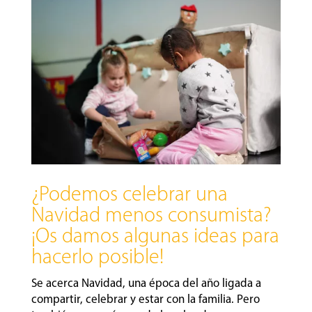
¿Podemos celebrar una
Navidad menos consumista?
¡Os damos algunas ideas para
hacerlo posible!
Se acerca Navidad, una época del año ligada a
compartir, celebrar y estar con la familia. Pero