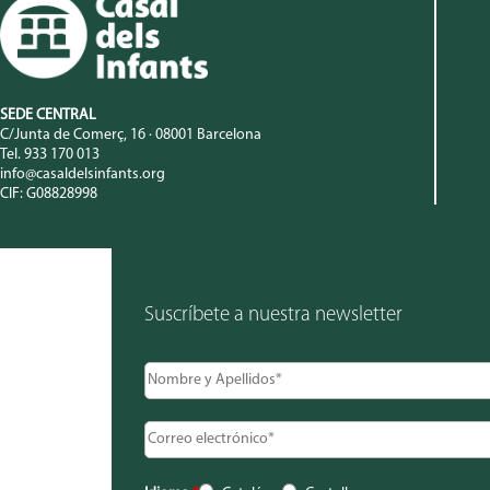
SEDE CENTRAL
C/Junta de Comerç, 16 · 08001 Barcelona
Tel. 933 170 013
info@casaldelsinfants.org
CIF: G08828998
Suscríbete a nuestra newsletter