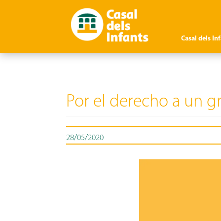
Casal dels In
Por el derecho a un gr
28/05/2020