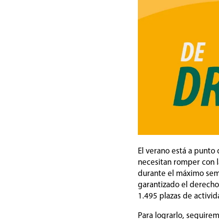
El verano está a punto
necesitan romper con l
durante el máximo sem
garantizado el derecho
1.495 plazas de activid
Para lograrlo, seguire