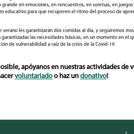
 grande en emociones, en rencuentros, en sonrisas, en juegos 
zo educativo para que recuperen el ritmo del proceso de apren
e verano les garantizarán dos comidas al día, y seguiremos mov
n garantizadas las necesidades básicas, en un momento en el 
ión de vulnerabilidad a raíz de la crisis de la Covid-19.
osible, apóyanos en nuestras actividades de 
hacer
voluntariado
o haz un
donativo
!