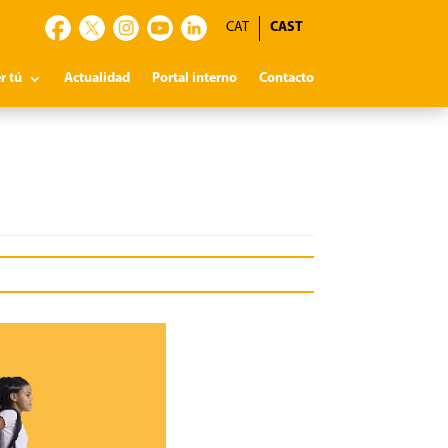
CAT
CAST
r tú
Actualidad
Portal interno
Contacto