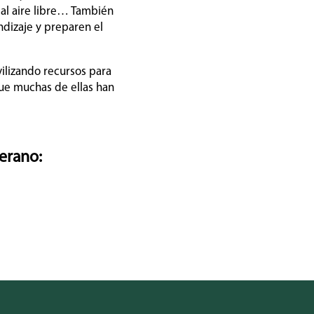
al aire libre… También
dizaje y preparen el
ilizando recursos para
que muchas de ellas han
verano: