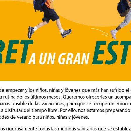
 de empezar y los niños, niñas y jóvenes que más han sufrido e
a rutina de los últimos meses. Queremos ofrecerles un acomp
anas posible de las vacaciones, para que se recuperen emoci
 a disfrutar del tiempo libre. Por ello, nos estamos preparand
ades de verano para niños, niñas y jóvenes.
mos rigurosamente todas las medidas sanitarias que se estable