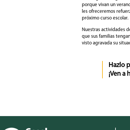
porque vivan un verano
les ofreceremos refuer
próximo curso escolar.
Nuestras actividades d
que sus familias tenga
visto agravada su situac
Hazlo p
¡Ven a 