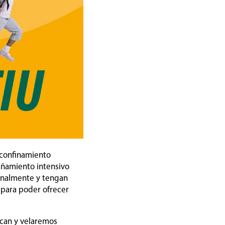
l confinamiento
añamiento intensivo
onalmente y tengan
o para poder ofrecer
zcan y velaremos