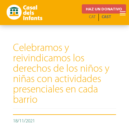
HAZ UN DONATIVO
CAT
CAST
Celebramos y
reivindicamos los
derechos de los niños y
niñas con actividades
presenciales en cada
barrio
18/11/2021