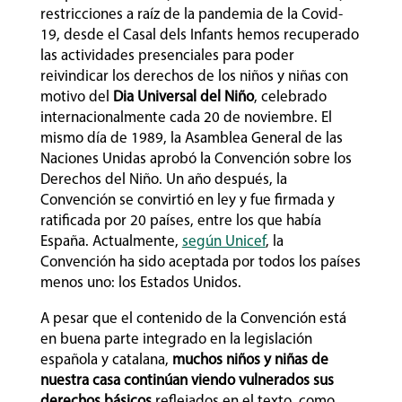
restricciones a raíz de la pandemia de la Covid-
19, desde el Casal dels Infants hemos recuperado
las actividades presenciales para poder
reivindicar los derechos de los niños y niñas con
motivo del
Dia Universal del Niño
, celebrado
internacionalmente cada 20 de noviembre. El
mismo día de 1989, la Asamblea General de las
Naciones Unidas aprobó la Convención sobre los
Derechos del Niño. Un año después, la
Convención se convirtió en ley y fue firmada y
ratificada por 20 países, entre los que había
España. Actualmente,
según Unicef
, la
Convención ha sido aceptada por todos los países
menos uno: los Estados Unidos.
A pesar que el contenido de la Convención está
en buena parte integrado en la legislación
española y catalana,
muchos niños y niñas de
nuestra casa continúan viendo vulnerados sus
derechos básicos
reflejados en el texto, como