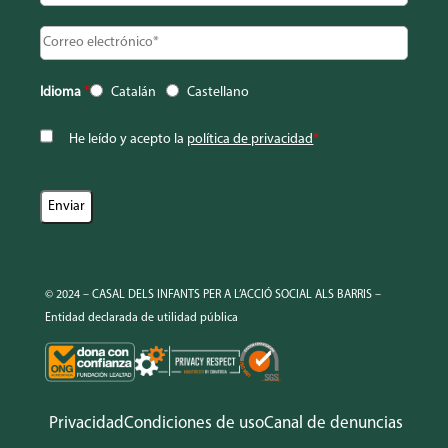
Idioma
*
Catalán
Castellano
He leído y acepto la
política de privacidad
*
© 2024 – CASAL DELS INFANTS PER A L’ACCIÓ SOCIAL ALS BARRIS –
Entidad declarada de utilidad pública
Privacidad
Condiciones de uso
Canal de denuncias