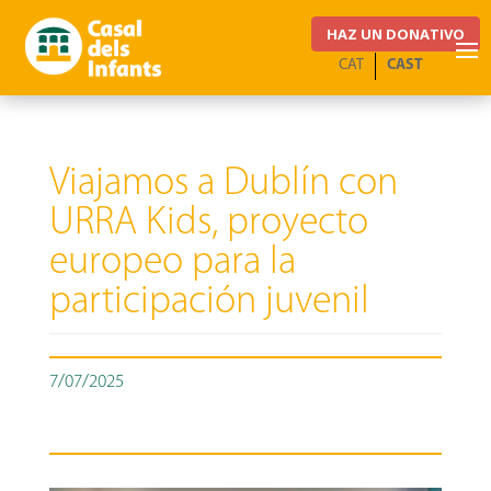
HAZ UN DONATIVO
CAT
CAST
Viajamos a Dublín con
URRA Kids, proyecto
europeo para la
participación juvenil
7/07/2025