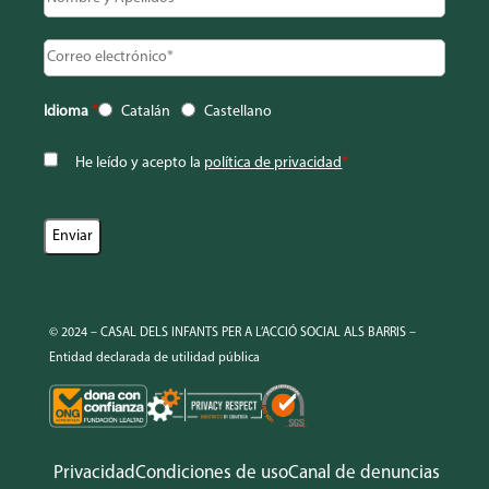
Idioma
*
Catalán
Castellano
He leído y acepto la
política de privacidad
*
© 2024 – CASAL DELS INFANTS PER A L’ACCIÓ SOCIAL ALS BARRIS –
Entidad declarada de utilidad pública
Privacidad
Condiciones de uso
Canal de denuncias