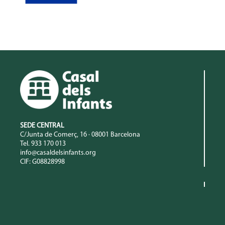
SEDE CENTRAL
C/Junta de Comerç, 16 · 08001 Barcelona
Tel. 933 170 013
info@casaldelsinfants.org
CIF: G08828998