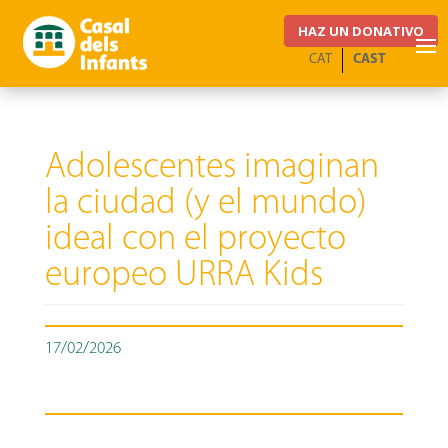
HAZ UN DONATIVO
CAT
CAST
Adolescentes imaginan
la ciudad (y el mundo)
ideal con el proyecto
europeo URRA Kids
17/02/2026