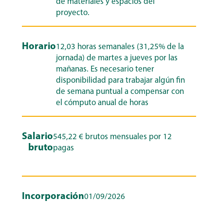
de materiales y espacios del
proyecto.
Horario
12,03 horas semanales (31,25% de la
jornada) de martes a jueves por las
mañanas. Es necesario tener
disponibilidad para trabajar algún fin
de semana puntual a compensar con
el cómputo anual de horas
Salario
545,22 € brutos mensuales por 12
bruto
pagas
Incorporación
01/09/2026