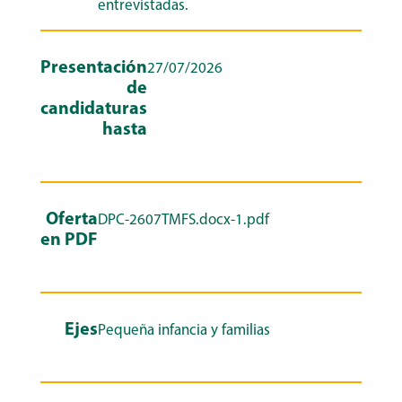
entrevistadas.
Presentación
27/07/2026
de
candidaturas
hasta
Oferta
DPC-2607TMFS.docx-1.pdf
en PDF
Ejes
Pequeña infancia y familias