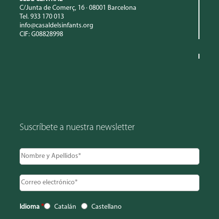
C/Junta de Comerç, 16 · 08001 Barcelona
Tel. 933 170 013
info@casaldelsinfants.org
CIF: G08828998
Suscríbete a nuestra newsletter
Idioma
*
Catalán
Castellano