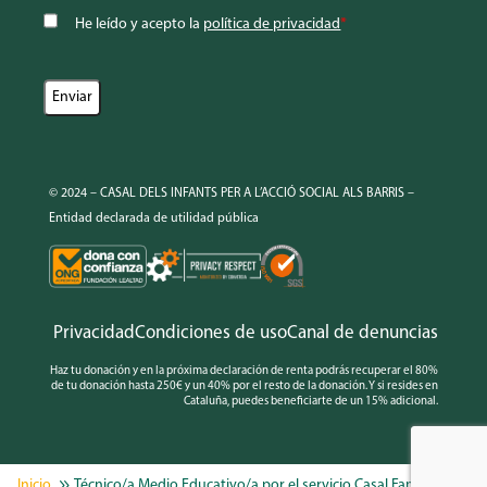
He leído y acepto la
política de privacidad
*
© 2024 – CASAL DELS INFANTS PER A L’ACCIÓ SOCIAL ALS BARRIS –
Entidad declarada de utilidad pública
Privacidad
Condiciones de uso
Canal de denuncias
Haz tu donación y en la próxima declaración de renta podrás recuperar el 80%
de tu donación hasta 250€ y un 40% por el resto de la donación. Y si resides en
Cataluña, puedes beneficiarte de un 15% adicional.
Técnico/a Medio Educativo/a por el servicio Casal Familiar en Sal