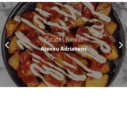
Patatas Bravas
Ateneu Adrianenc