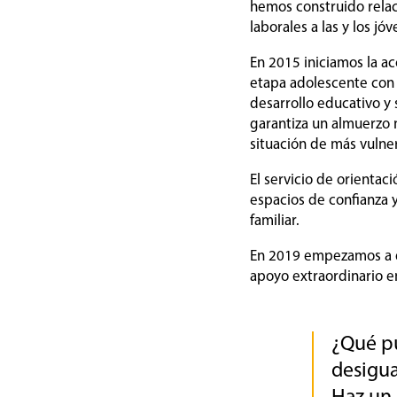
hemos construido rela
laborales a las y los 
En 2015 iniciamos la a
etapa adolescente con 
desarrollo educativo y s
garantiza un almuerzo n
situación de más vulne
El servicio de orientac
espacios de confianza 
familiar.
En 2019 empezamos a de
apoyo extraordinario en
¿Qué pu
desigu