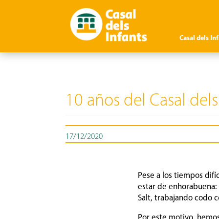
Casal dels In
10 años del Casal dels
17/12/2020
Pese a los tiempos dif
estar de enhorabuena: 
Salt, trabajando codo 
Por este motivo, hemos