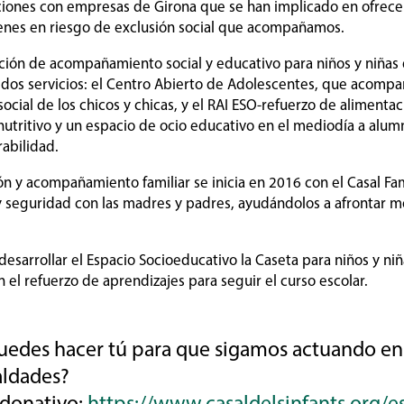
ciones con empresas de Girona que se han implicado en ofrec
jóvenes en riesgo de exclusión social que acompañamos.
cción de acompañamiento social y educativo para niños y niñas 
dos servicios: el Centro Abierto de Adolescentes, que acompa
ocial de los chicos y chicas, y el RAI ESO-refuerzo de alimentaci
utritivo y un espacio de ocio educativo en el mediodía a alumn
rabilidad.
ión y acompañamiento familiar se inicia en 2016 con el Casal Fa
y seguridad con las madres y padres, ayudándolos a afrontar 
sarrollar el Espacio Socioeducativo la Caseta para niños y ni
 el refuerzo de aprendizajes para seguir el curso escolar.
edes hacer tú para que sigamos actuando en S
aldades?