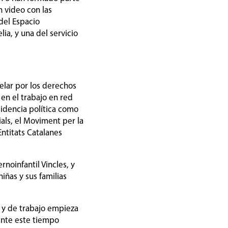
n video con las
 del Espacio
ia, y una del servicio
elar por los derechos
 en el trabajo en red
cidencia política como
ials, el Moviment per la
Entitats Catalanes
noinfantil Vincles, y
iñas y sus familias
 y de trabajo empieza
ante este tiempo