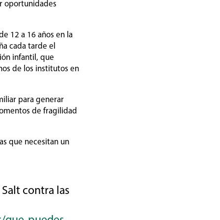
er oportunidades
de 12 a 16 años en la
ña cada tarde el
ón infantil, que
os de los institutos en
miliar para generar
momentos de fragilidad
ñas que necesitan un
alt contra las