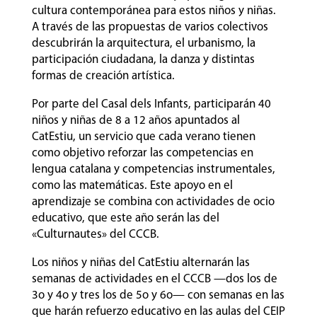
cultura contemporánea para estos niños y niñas.
A través de las propuestas de varios colectivos
descubrirán la arquitectura, el urbanismo, la
participación ciudadana, la danza y distintas
formas de creación artística.
Por parte del Casal dels Infants, participarán 40
niños y niñas de 8 a 12 años apuntados al
CatEstiu, un servicio que cada verano tienen
como objetivo reforzar las competencias en
lengua catalana y competencias instrumentales,
como las matemáticas. Este apoyo en el
aprendizaje se combina con actividades de ocio
educativo, que este año serán las del
«Culturnautes» del CCCB.
Los niños y niñas del CatEstiu alternarán las
semanas de actividades en el CCCB
—dos los de
3o y 4o y tres los de 5o y 6o— con semanas en las
que harán refuerzo educativo en las aulas del CEIP