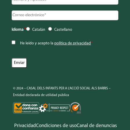
Idioma
*
Catalán
Castellano
He leído y acepto la
política de privacidad
*
© 2024 – CASAL DELS INFANTS PER A L’ACCIÓ SOCIAL ALS BARRIS –
Entidad declarada de utilidad pública
Privacidad
Condiciones de uso
Canal de denuncias