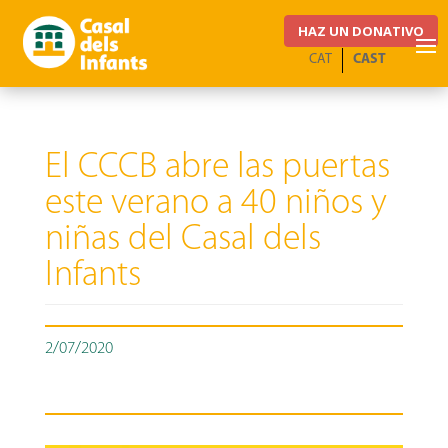
HAZ UN DONATIVO
CAT
CAST
El CCCB abre las puertas
este verano a 40 niños y
niñas del Casal dels
Infants
2/07/2020