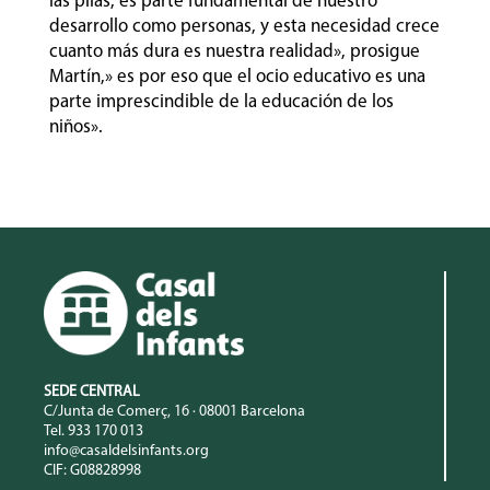
las pilas, es parte fundamental de nuestro
desarrollo como personas, y esta necesidad crece
cuanto más dura es nuestra realidad», prosigue
Martín,» es por eso que el ocio educativo es una
parte imprescindible de la educación de los
niños».
SEDE CENTRAL
C/Junta de Comerç, 16 · 08001 Barcelona
Tel. 933 170 013
info@casaldelsinfants.org
CIF: G08828998