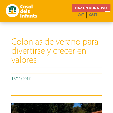
HAZ UN DONATIVO
CAT
CAST
Colonias de verano para
divertirse y crecer en
valores
17/11/2017