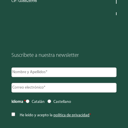
CIF: G08828998
Suscríbete a nuestra newsletter
Idioma
*
Catalán
Castellano
He leído y acepto la
política de privacidad
*