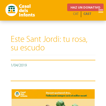
HAZ UN DONATIVO
CAT
CAST
Este Sant Jordi: tu rosa,
su escudo
1/04/2019