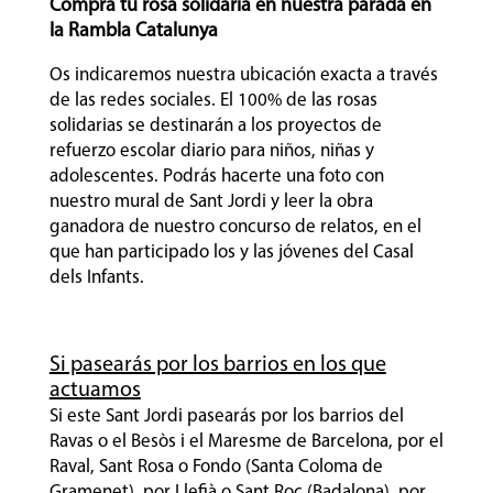
Compra tu rosa solidaria en nuestra parada en
la Rambla Catalunya
Os indicaremos nuestra ubicación exacta a través
de las redes sociales. El 100% de las rosas
solidarias se destinarán a los proyectos de
refuerzo escolar diario para niños, niñas y
adolescentes. Podrás hacerte una foto con
nuestro mural de Sant Jordi y leer la obra
ganadora de nuestro concurso de relatos, en el
que han participado los y las jóvenes del Casal
dels Infants.
Si pasearás por los barrios en los que
actuamos
Si este Sant Jordi pasearás por los barrios del
Ravas o el Besòs i el Maresme de Barcelona, por el
Raval, Sant Rosa o Fondo (Santa Coloma de
Gramenet), por Llefià o Sant Roc (Badalona), por