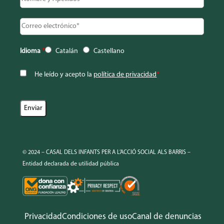
Idioma
*
Catalán
Castellano
He leído y acepto la
política de privacidad
*
© 2024 – CASAL DELS INFANTS PER A L’ACCIÓ SOCIAL ALS BARRIS –
Entidad declarada de utilidad pública
Privacidad
Condiciones de uso
Canal de denuncias