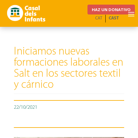
HAZ UN DONATIVO
CAT
CAST
Iniciamos nuevas
formaciones laborales en
Salt en los sectores textil
y cárnico
22/10/2021