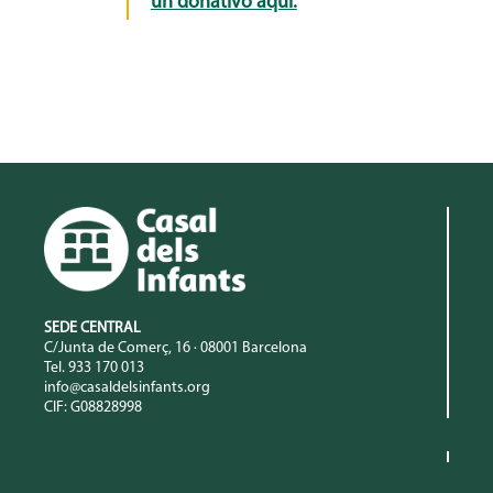
un donativo aquí.
SEDE CENTRAL
C/Junta de Comerç, 16 · 08001 Barcelona
Tel. 933 170 013
info@casaldelsinfants.org
CIF: G08828998