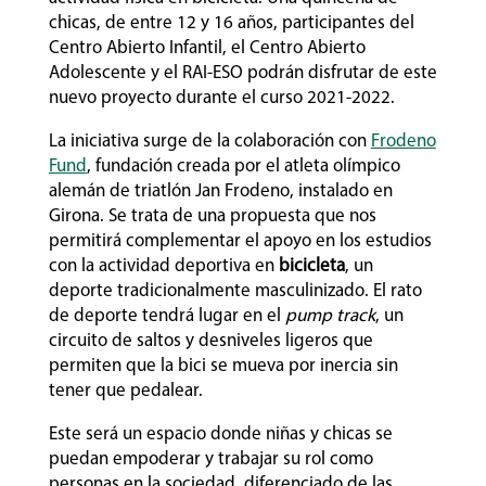
chicas, de entre 12 y 16 años, participantes del
Centro Abierto Infantil, el Centro Abierto
Adolescente y el RAI-ESO podrán disfrutar de este
nuevo proyecto durante el curso 2021-2022.
La iniciativa surge de la colaboración con
Frodeno
Fund
, fundación creada por el atleta olímpico
alemán de triatlón Jan Frodeno, instalado en
Girona. Se trata de una propuesta que nos
permitirá complementar el apoyo en los estudios
con la actividad deportiva en
bicicleta
, un
deporte tradicionalmente masculinizado. El rato
de deporte tendrá lugar en el
pump track
, un
circuito de saltos y desniveles ligeros que
permiten que la bici se mueva por inercia sin
tener que pedalear.
Este será un espacio donde niñas y chicas se
puedan empoderar y trabajar su rol como
personas en la sociedad, diferenciado de las