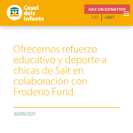
HAZ UN DONATIVO
CAT
CAST
Ofrecemos refuerzo
educativo y deporte a
chicas de Salt en
colaboración con
Frodeno Fund
30/09/2021