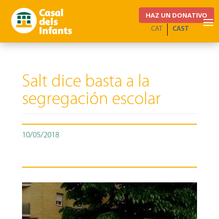
HAZ UN DONATIVO
CAT
CAST
Salt dice basta a la
segregación escolar
10/05/2018