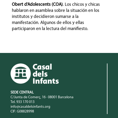
Obert d’Adolescents (COA)
. Los chicos y chicas
hablaron en asamblea sobre la situación en los
institutos y decidieron sumarse a la
manifestación. Algunos de ellos y ellas
participaron en la lectura del manifiesto.
SEDE CENTRAL
C/Junta de Comerç, 16 · 08001 Barcelona
Tel. 933 170 013
info@casaldelsinfants.org
CIF: G08828998