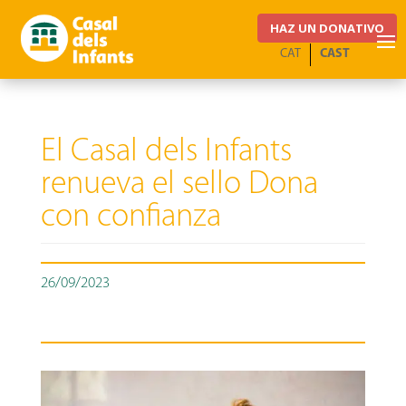
HAZ UN DONATIVO
CAT
CAST
El Casal dels Infants
renueva el sello Dona
con confianza
26/09/2023