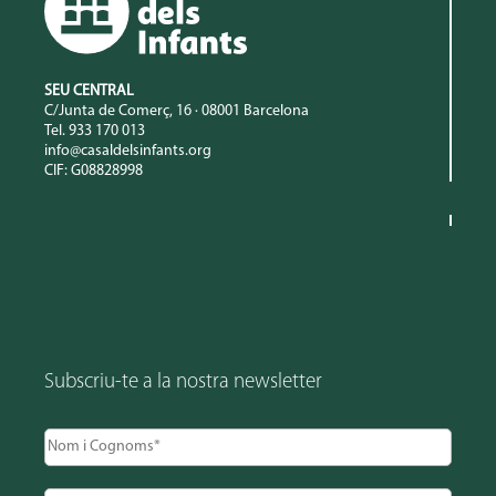
SEU CENTRAL
C/Junta de Comerç, 16 · 08001 Barcelona
Tel. 933 170 013
info@casaldelsinfants.org
CIF: G08828998
Subscriu-te a la nostra newsletter