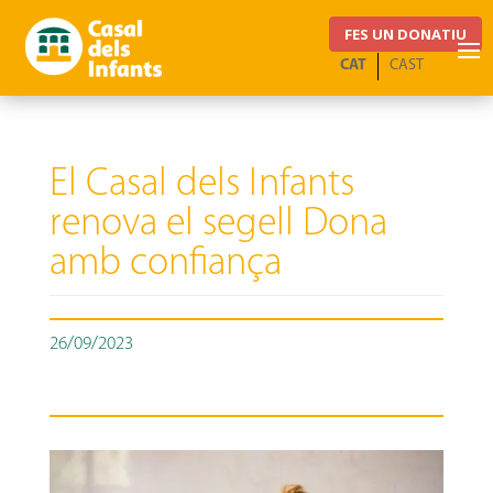
FES UN DONATIU
CAT
CAST
El Casal dels Infants
renova el segell Dona
amb confiança
26/09/2023