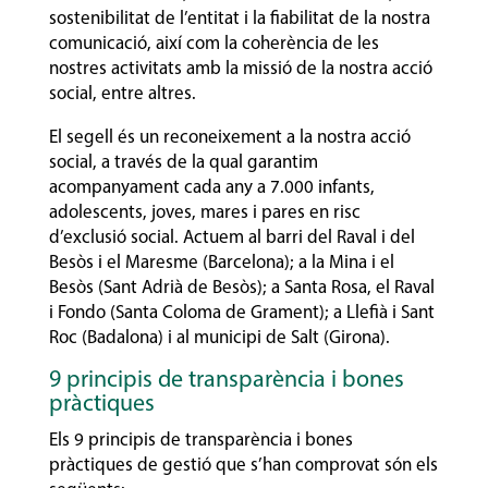
sostenibilitat de l’entitat i la fiabilitat de la nostra
comunicació, així com la coherència de les
nostres activitats amb la missió de la nostra acció
social, entre altres.
El segell és un reconeixement a la nostra acció
social, a través de la qual garantim
acompanyament cada any a 7.000 infants,
adolescents, joves, mares i pares en risc
d’exclusió social. Actuem al barri del Raval i del
Besòs i el Maresme (Barcelona); a la Mina i el
Besòs (Sant Adrià de Besòs); a Santa Rosa, el Raval
i Fondo (Santa Coloma de Grament); a Llefià i Sant
Roc (Badalona) i al municipi de Salt (Girona).
9 principis de transparència i bones
pràctiques
Els 9 principis de transparència i bones
pràctiques de gestió que s’han comprovat són els