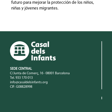
futuro para mejorar la protección de los niños,
niñas y jóvenes migrantes.
SEDE CENTRAL
C/Junta de Comerç, 16 · 08001 Barcelona
Tel. 933 170 013
info@casaldelsinfants.org
CIF: G08828998