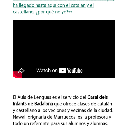
ha llegado hasta aquí con el catalán y el
castellano, ¿por qué no yo?»»
El Aula de Lenguas es el servicio del
Casal dels
Infants de Badalona
que ofrece clases de catalán
y castellano a los veciones y vecinas de la ciudad.
Nawal, orignaria de Marruecos, es la profesora y
todo un referente para sus alumnos y alumnas.