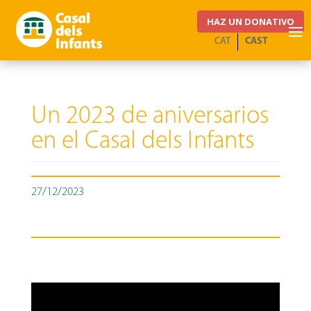
HAZ UN DONATIVO
CAT
CAST
Un 2023 de aniversarios
en el Casal dels Infants
27/12/2023