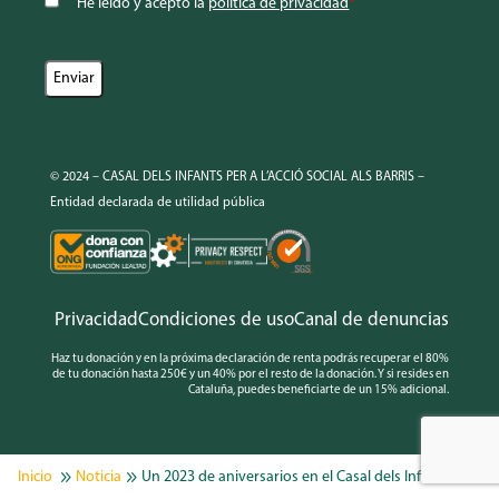
He leído y acepto la
política de privacidad
*
© 2024 – CASAL DELS INFANTS PER A L’ACCIÓ SOCIAL ALS BARRIS –
Entidad declarada de utilidad pública
Privacidad
Condiciones de uso
Canal de denuncias
Haz tu donación y en la próxima declaración de renta podrás recuperar el 80%
de tu donación hasta 250€ y un 40% por el resto de la donación. Y si resides en
Cataluña, puedes beneficiarte de un 15% adicional.
Noticia
Un 2023 de aniversarios en el Casal dels Infants