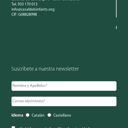
Tel. 933 170 013
info@casaldelsinfants.org
CIF: G08828998
Suscríbete a nuestra newsletter
Idioma
*
Catalán
Castellano