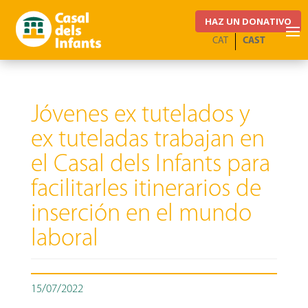
HAZ UN DONATIVO
CAT
CAST
Jóvenes ex tutelados y
ex tuteladas trabajan en
el Casal dels Infants para
facilitarles itinerarios de
inserción en el mundo
laboral
15/07/2022