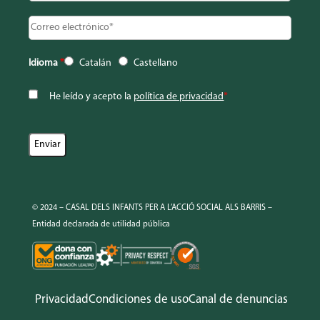
Idioma
*
Catalán
Castellano
He leído y acepto la
política de privacidad
*
© 2024 – CASAL DELS INFANTS PER A L’ACCIÓ SOCIAL ALS BARRIS –
Entidad declarada de utilidad pública
Privacidad
Condiciones de uso
Canal de denuncias