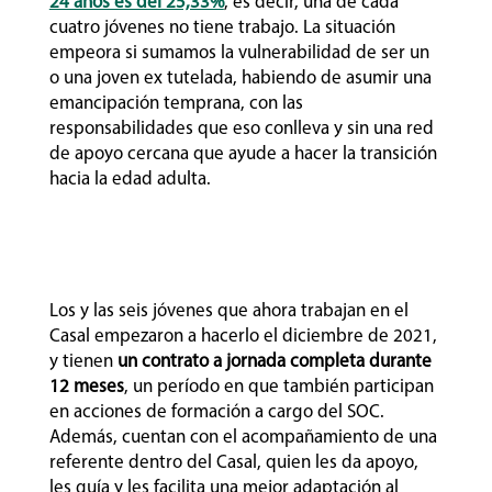
24 años es del 25,33%
, es decir, una de cada
cuatro jóvenes no tiene trabajo. La situación
empeora si sumamos la vulnerabilidad de ser un
o una joven ex tutelada, habiendo de asumir una
emancipación temprana, con las
responsabilidades que eso conlleva y sin una red
de apoyo cercana que ayude a hacer la transición
hacia la edad adulta.
Los y las seis jóvenes que ahora trabajan en el
Casal empezaron a hacerlo el diciembre de 2021,
y tienen
un contrato a jornada completa durante
12 meses
, un período en que también participan
en acciones de formación a cargo del SOC.
Además, cuentan con el acompañamiento de una
referente dentro del Casal, quien les da apoyo,
les guía y les facilita una mejor adaptación al