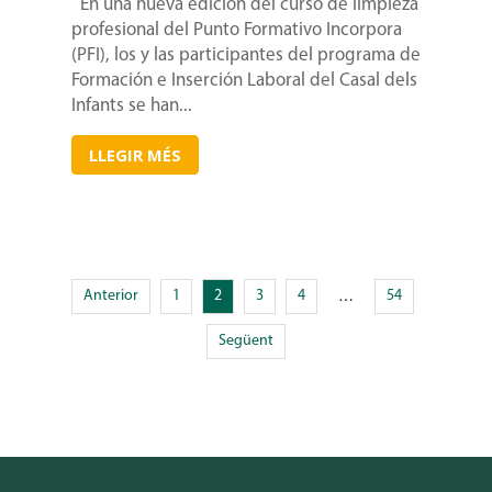
En una nueva edición del curso de limpieza
profesional del Punto Formativo Incorpora
(PFI), los y las participantes del programa de
Formación e Inserción Laboral del Casal dels
Infants se han...
LLEGIR MÉS
Anterior
1
2
3
4
54
…
Següent