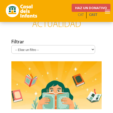
HAZ UN DONATIVO
CAT
CAST
ACTUALIDAD
Filtrar