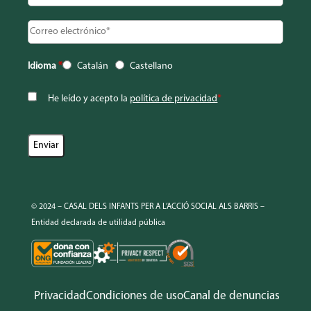
Idioma
*
Catalán
Castellano
He leído y acepto la
política de privacidad
*
© 2024 – CASAL DELS INFANTS PER A L’ACCIÓ SOCIAL ALS BARRIS –
Entidad declarada de utilidad pública
Privacidad
Condiciones de uso
Canal de denuncias