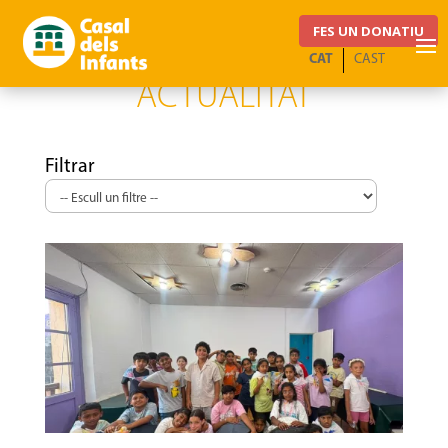
FES UN DONATIU
CAT
CAST
ACTUALITAT
Filtrar