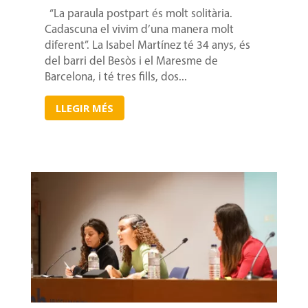
“La paraula postpart és molt solitària.
Cadascuna el vivim d’una manera molt
diferent”. La Isabel Martínez té 34 anys, és
del barri del Besòs i el Maresme de
Barcelona, i té tres fills, dos...
LLEGIR MÉS