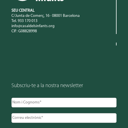
SEU CENTRAL
C/Junta de Comerç, 16 · 08001 Barcelona
Tel. 933 170 013
info@casaldelsinfants.org
CIF: G08828998
Subscriu-te a la nostra newsletter