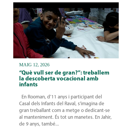
MAIG 12, 2026
“Què vull ser de gran?”: treballem
la descoberta vocacional amb
infants
En Rooman, d’11 anys i participant del
Casal dels Infants del Raval, s’imagina de
gran treballant com a metge o dedicant-se
al manteniment. És tot un manetes. En Jahir,
de 9 anys, també...