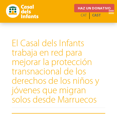
HAZ UN DONATIVO
CAT
CAST
El Casal dels Infants
trabaja en red para
mejorar la protección
transnacional de los
derechos de los niños y
jóvenes que migran
solos desde Marruecos