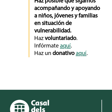
Haz posible que sigamos
acompañando y apoyando
a niños, jóvenes y familias
en situación de
vulnerabilidad.
Haz
voluntariado
.
Infórmate
aquí
.
Haz un
donativo
aquí
.