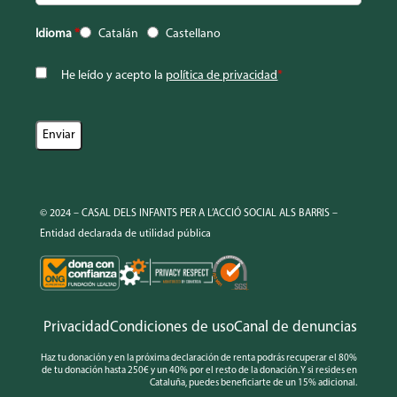
Idioma
*
Catalán
Castellano
He leído y acepto la
política de privacidad
*
© 2024 – CASAL DELS INFANTS PER A L’ACCIÓ SOCIAL ALS BARRIS –
Entidad declarada de utilidad pública
Privacidad
Condiciones de uso
Canal de denuncias
Haz tu donación y en la próxima declaración de renta podrás recuperar el 80%
de tu donación hasta 250€ y un 40% por el resto de la donación. Y si resides en
Cataluña, puedes beneficiarte de un 15% adicional.