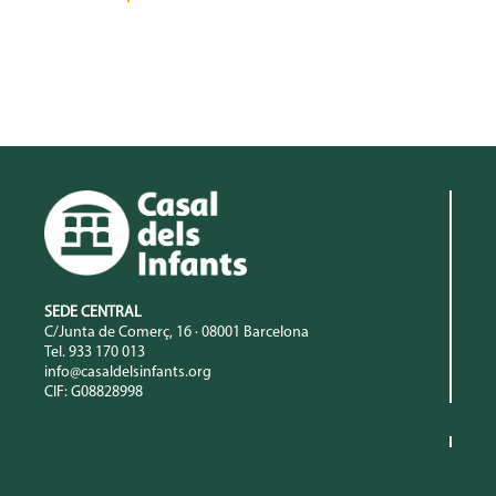
SEDE CENTRAL
C/Junta de Comerç, 16 · 08001 Barcelona
Tel. 933 170 013
info@casaldelsinfants.org
CIF: G08828998