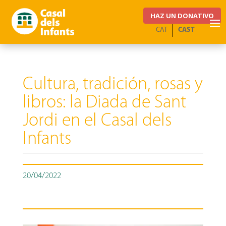
HAZ UN DONATIVO
CAT
CAST
Cultura, tradición, rosas y
libros: la Diada de Sant
Jordi en el Casal dels
Infants
20/04/2022