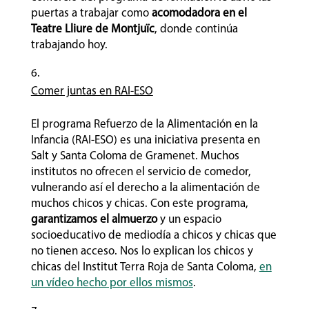
puertas a trabajar como
acomodadora en el
Teatre Lliure de Montjuïc
, donde continúa
trabajando hoy.
Comer juntas en RAI-ESO
El programa Refuerzo de la Alimentación en la
Infancia (RAI-ESO) es una iniciativa presenta en
Salt y Santa Coloma de Gramenet. Muchos
institutos no ofrecen el servicio de comedor,
vulnerando así el derecho a la alimentación de
muchos chicos y chicas. Con este programa,
garantizamos el almuerzo
y un espacio
socioeducativo de mediodía a chicos y chicas que
no tienen acceso. Nos lo explican los chicos y
chicas del Institut Terra Roja de Santa Coloma,
en
un vídeo hecho por ellos mismos
.