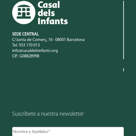
SEDE CENTRAL
C/Junta de Comerç, 16 · 08001 Barcelona
Tel. 933 170 013
info@casaldelsinfants.org
CIF: G08828998
Suscríbete a nuestra newsletter