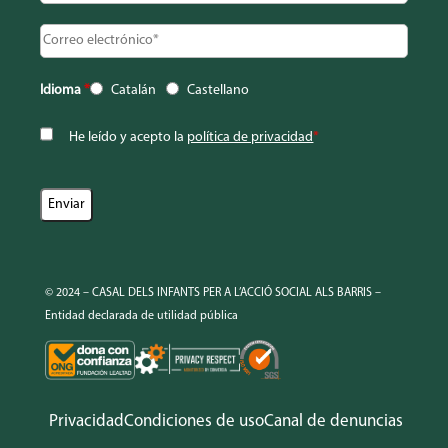
Idioma
*
Catalán
Castellano
He leído y acepto la
política de privacidad
*
© 2024 – CASAL DELS INFANTS PER A L’ACCIÓ SOCIAL ALS BARRIS –
Entidad declarada de utilidad pública
Privacidad
Condiciones de uso
Canal de denuncias