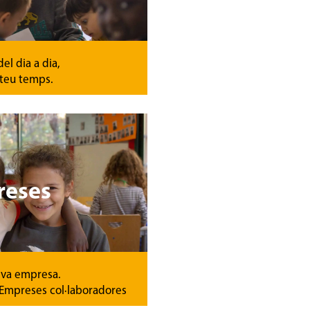
el dia a dia,
 teu temps.
reses
teva empresa.
’Empreses col·laboradores