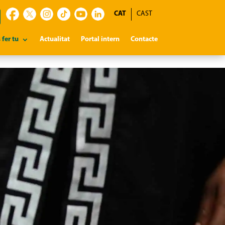
CAT
CAST
 fer tu
Actualitat
Portal intern
Contacte