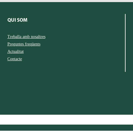
QUI SOM
Treballa amb nosaltres
Preguntes freqüents
Actualitat
Contacte