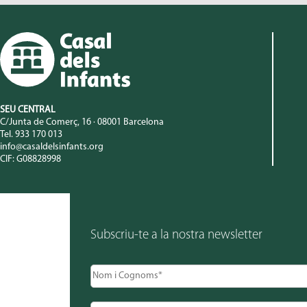
SEU CENTRAL
C/Junta de Comerç, 16 · 08001 Barcelona
Tel. 933 170 013
info@casaldelsinfants.org
CIF: G08828998
Subscriu-te a la nostra newsletter