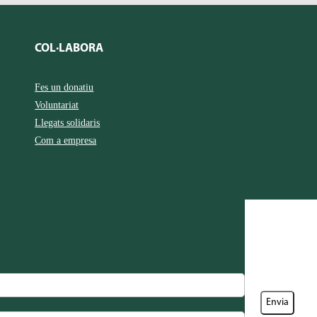
COL·LABORA
Fes un donatiu
Voluntariat
Llegats solidaris
Com a empresa