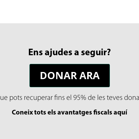
Ens ajudes a seguir?
DONAR ARA
ue pots recuperar fins el 95% de les teves don
Coneix tots els avantatges fiscals aquí