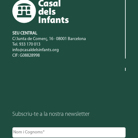
SEU CENTRAL
C/Junta de Comerç, 16 · 08001 Barcelona
Tel. 933 170 013
info@casaldelsinfants.org
CIF: G08828998
Subscriu-te a la nostra newsletter