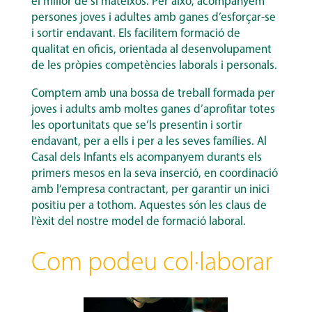
el millor de si mateixos. Per això, acompanyem
persones joves i adultes amb ganes d’esforçar-se
i sortir endavant. Els facilitem formació de
qualitat en oficis, orientada al desenvolupament
de les pròpies competències laborals i personals.
Comptem amb una bossa de treball formada per
joves i adults amb moltes ganes d’aprofitar totes
les oportunitats que se’ls presentin i sortir
endavant, per a ells i per a les seves famílies. Al
Casal dels Infants els acompanyem durants els
primers mesos en la seva inserció, en coordinació
amb l’empresa contractant, per garantir un inici
positiu per a tothom. Aquestes són les claus de
l’èxit del nostre model de formació laboral.
Com podeu col·laborar