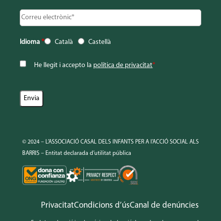
Idioma
*
Català
Castellà
He llegit i accepto la
política de privacitat
*
© 2024 – L’ASSOCIACIÓ CASAL DELS INFANTS PER A l’ACCIÓ SOCIAL ALS
BARRIS – Entitat declarada d’utilitat pública
Privacitat
Condicions d’ús
Canal de denúncies