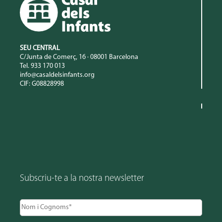
SEU CENTRAL
C/Junta de Comerç, 16 · 08001 Barcelona
Tel. 933 170 013
info@casaldelsinfants.org
CIF: G08828998
Subscriu-te a la nostra newsletter