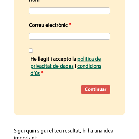
Nom
*
Correu electrònic
*
He llegit i accepto la
política de
privacitat de dades
i
condicions
d’ús
*
Sigui quin sigui el teu resultat, hi ha una idea
important: