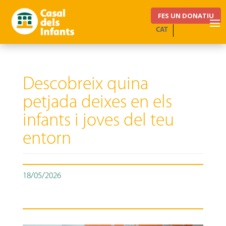
FES UN DONATIU
CAT
Descobreix quina
petjada deixes en els
infants i joves del teu
entorn
18/05/2026