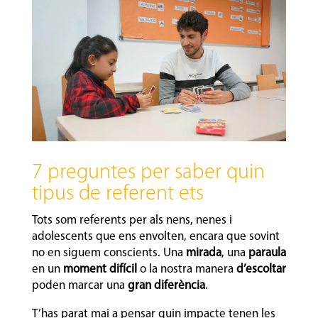
7 preguntes per saber quin
tipus de referent ets
Tots som referents per als nens, nenes i
adolescents que ens envolten, encara que sovint
no en siguem conscients. Una
mirada
, una
paraula
en un
moment difícil
o la nostra manera
d’escoltar
poden marcar una
gran diferència
.
T’has parat mai a pensar quin impacte tenen les