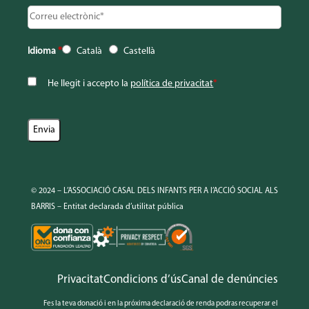
Idioma
*
Català
Castellà
He llegit i accepto la
política de privacitat
*
© 2024 – L’ASSOCIACIÓ CASAL DELS INFANTS PER A l’ACCIÓ SOCIAL ALS
BARRIS – Entitat declarada d’utilitat pública
Privacitat
Condicions d’ús
Canal de denúncies
Fes la teva donació i en la próxima declaració de renda podras recuperar el