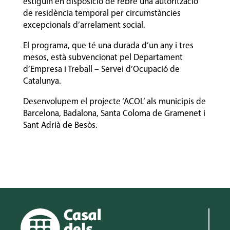
estiguin en disposició de rebre una autorització
de residència temporal per circumstàncies
excepcionals d’arrelament social.
El programa, que té una durada d’un any i tres
mesos, està subvencionat pel Departament
d’Empresa i Treball – Servei d’Ocupació de
Catalunya.
Desenvolupem el projecte ‘ACOL’ als municipis de
Barcelona, Badalona, Santa Coloma de Gramenet i
Sant Adrià de Besòs.