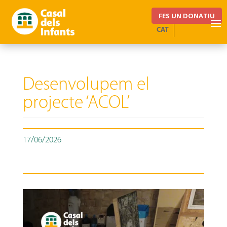
FES UN DONATIU
CAT
Desenvolupem el
projecte ‘ACOL’
17/06/2026