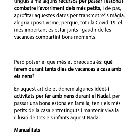
tinguis a mà alguns
recursos per passar l’estona i
combatre l’avorriment dels més petits
, i de pas,
aprofitar aquestes dates per transmetre’ls màgia,
alegria i positivisme, perquè, tot i la Covid-19, el
més important és estar junts i gaudir de les
vacances compartint bons moments.
Però potser el que més et preocupa és:
què
farem durant tants dies de vacances a casa amb
els nens
?
En aquest article et donem algunes
idees i
activitats per fer amb nens durant el Nadal
, per
passar una bona estona en família, tenir els més
petits de la casa entretinguts i mantenir viva la
il·lusió de tots els infants aquest Nadal.
Manualitats