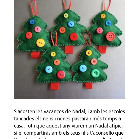
S’acosten les vacances de Nadal, i amb les escoles
tancades els nens i nenes passaran més temps a
casa. Tot i que aquest any viurem un Nadal atípic,
si el compartiràs amb els teus fills t’aconsello que