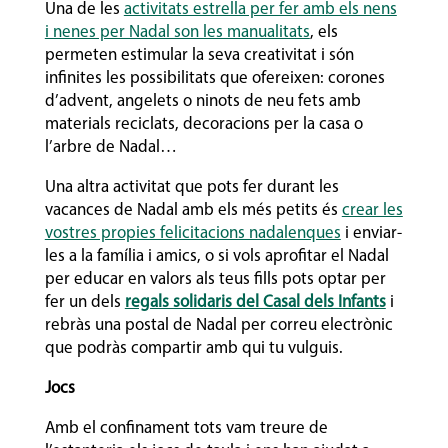
Una de les
activitats estrella per fer amb els nens
i nenes per Nadal son les manualitats
, els
permeten estimular la seva creativitat i són
infinites les possibilitats que ofereixen: corones
d’advent, angelets o ninots de neu fets amb
materials reciclats, decoracions per la casa o
l’arbre de Nadal…
Una altra activitat que pots fer durant les
vacances de Nadal amb els més petits és
crear les
vostres propies felicitacions nadalenques
i enviar-
les a la família i amics, o si vols aprofitar el Nadal
per educar en valors als teus fills pots optar per
fer un dels
regals solidaris del Casal dels Infants
i
rebràs una postal de Nadal per correu electrònic
que podràs compartir amb qui tu vulguis.
Jocs
Amb el confinament tots vam treure de