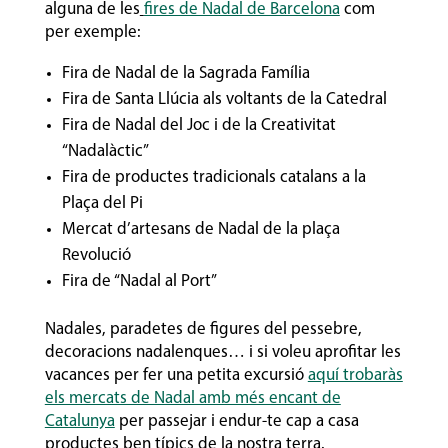
alguna de les
fires de Nadal de Barcelona
com
per exemple:
Fira de Nadal de la Sagrada Família
Fira de Santa Llúcia als voltants de la Catedral
Fira de Nadal del Joc i de la Creativitat
“Nadalàctic”
Fira de productes tradicionals catalans a la
Plaça del Pi
Mercat d’artesans de Nadal de la plaça
Revolució
Fira de “Nadal al Port”
Nadales, paradetes de figures del pessebre,
decoracions nadalenques… i si voleu aprofitar les
vacances per fer una petita excursió
aquí trobaràs
els mercats de Nadal amb més encant de
Catalunya
per passejar i endur-te cap a casa
productes ben típics de la nostra terra.