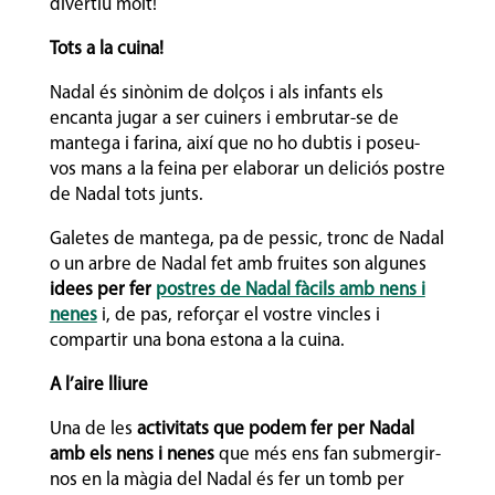
divertiu molt!
Tots a la cuina!
Nadal és sinònim de dolços i als infants els
encanta jugar a ser cuiners i embrutar-se de
mantega i farina, així que no ho dubtis i poseu-
vos mans a la feina per elaborar un deliciós postre
de Nadal tots junts.
Galetes de mantega, pa de pessic, tronc de Nadal
o un arbre de Nadal fet amb fruites son algunes
idees per fer
postres de Nadal fàcils amb nens i
nenes
i, de pas, reforçar el vostre vincles i
compartir una bona estona a la cuina.
A l’aire lliure
Una de les
activitats que podem fer per Nadal
amb els nens i nenes
que més ens fan submergir-
nos en la màgia del Nadal és fer un tomb per