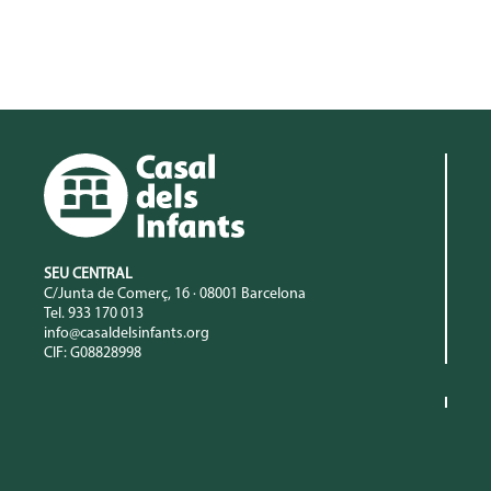
SEU CENTRAL
C/Junta de Comerç, 16 · 08001 Barcelona
Tel. 933 170 013
info@casaldelsinfants.org
CIF: G08828998