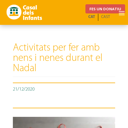
FES UN DONATIU
CAT
CAST
Activitats per fer amb
nens i nenes durant el
Nadal
21/12/2020