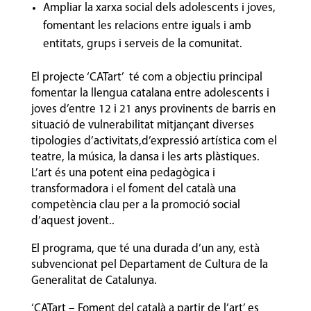
Ampliar la xarxa social dels adolescents i joves,
fomentant les relacions entre iguals i amb
entitats, grups i serveis de la comunitat.
El projecte ‘CATart’ té com a objectiu principal
fomentar la llengua catalana entre adolescents i
joves d’entre 12 i 21 anys provinents de barris en
situació de vulnerabilitat mitjançant diverses
tipologies d’activitats,d’expressió artística com el
teatre, la música, la dansa i les arts plàstiques.
L’art és una potent eina pedagògica i
transformadora i el foment del català una
competència clau per a la promoció social
d’aquest jovent..
El programa, que té una durada d’un any, està
subvencionat pel Departament de Cultura de la
Generalitat de Catalunya.
‘CATart – Foment del català a partir de l’art’ es