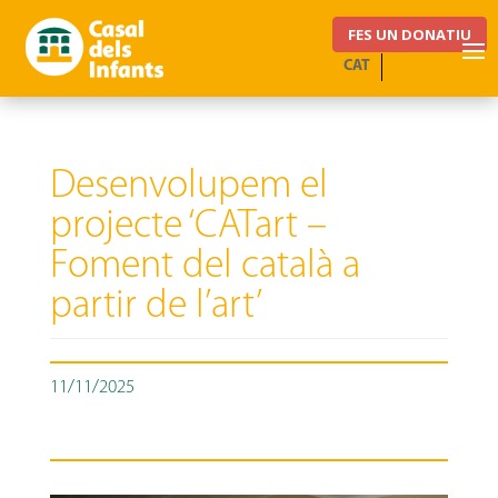
FES UN DONATIU
CAT
Desenvolupem el
projecte ‘CATart –
Foment del català a
partir de l’art’
11/11/2025