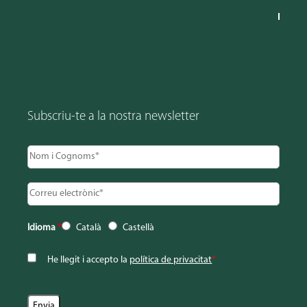
Subscriu-te a la nostra newsletter
Idioma
*
Català
Castellà
He llegit i accepto la
política de privacitat
*