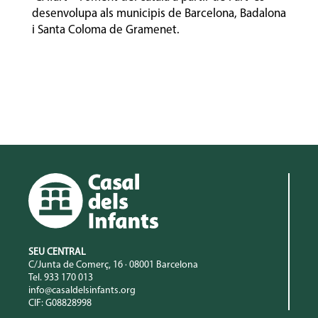
desenvolupa als municipis de Barcelona, Badalona
i Santa Coloma de Gramenet.
SEU CENTRAL
C/Junta de Comerç, 16 · 08001 Barcelona
Tel. 933 170 013
info@casaldelsinfants.org
CIF: G08828998