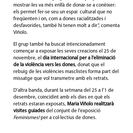
mostrar-les va més enllà de donar-se a conèixer:
els permet fer-se seu un espai cultural que no
freqüenten i on, com a dones racialitzades i
desfavorides, també hi tenen molt a dir”, comenta
Viñolo.
El grup també ha buscat intencionadament
començar a exposar les seves creacions el 25 de
novembre, el
dia internacional per a l’eliminació
de la violència vers les dones
, donat que el
rebuig de les violències masclistes forma part del
missatge que vol transmetre amb els retrats.
D’altra banda, durant la setmana del 25 a l’1 de
desembre, coincidint amb els dies en què els
retrats estaran exposats,
Maria Viñolo realitzarà
visites guiades
del conjunt de l’exposició
Feminismes!
per a col·lectius de dones.