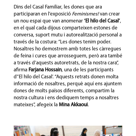
Dins del Casal Familiar, les dones que ara
participaran en l’exposició
Feminismes!
van crear
un nou espai que van anomenar
‘El hilo del Casal’
,
en el qual cada dijous comparteixen estones de
conversa, suport mutu i autorealització personal a
través de la costura: “Les dones tenim poder.
Nosaltres ho demostrem amb totes les càrregues
de feina i cures que arrosseguem, però ara també
a través d’aquests autoretrats, de la nostra cara”,
afirma
Farjana Hossain
, una de les participants
d’’El hilo del Casal’. “Aquests retrats donen molta
informació de nosaltres, perquè aquí ens ajuntem
dones de molts països diferents, compartim la
nostra cultura i ens dediquem temps a nosaltres
mateixes”, afegeix la
Mina Akkaoui
.