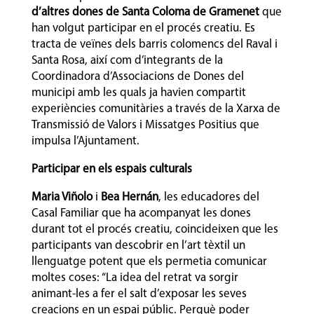
d’altres dones de Santa Coloma de Gramenet
que
han volgut participar en el procés creatiu. Es
tracta de veïnes dels barris colomencs del Raval i
Santa Rosa, així com d’integrants de la
Coordinadora d’Associacions de Dones del
municipi amb les quals ja havien compartit
experiències comunitàries a través de la Xarxa de
Transmissió de Valors i Missatges Positius que
impulsa l’Ajuntament.
Participar en els espais culturals
Maria Viñolo
i
Bea Hernán
, les educadores del
Casal Familiar que ha acompanyat les dones
durant tot el procés creatiu, coincideixen que les
participants van descobrir en l’art tèxtil un
llenguatge potent que els permetia comunicar
moltes coses: “La idea del retrat va sorgir
animant-les a fer el salt d’exposar les seves
creacions en un espai públic. Perquè poder