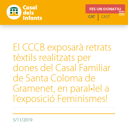
FES UN DONATIU
CAT
CAST
El CCCB exposarà retrats
tèxtils realitzats per
dones del Casal Familiar
de Santa Coloma de
Gramenet, en paral•lel a
l’exposició Feminismes!
5/11/2019