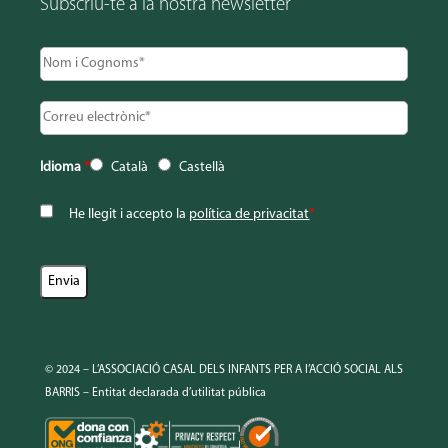
Subscriu-te a la nostra newsletter
Idioma
*
Català
Castellà
He llegit i accepto la
política de privacitat
*
© 2024 – L’ASSOCIACIÓ CASAL DELS INFANTS PER A l’ACCIÓ SOCIAL ALS
BARRIS – Entitat declarada d’utilitat pública