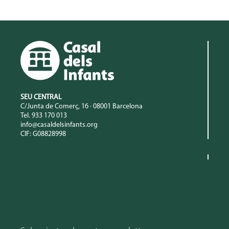
SEU CENTRAL
C/Junta de Comerç, 16 · 08001 Barcelona
Tel. 933 170 013
info@casaldelsinfants.org
CIF: G08828998