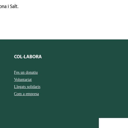
na i Salt.
COL·LABORA
Fes un donatiu
Voluntariat
Llegats solidaris
Com a empresa