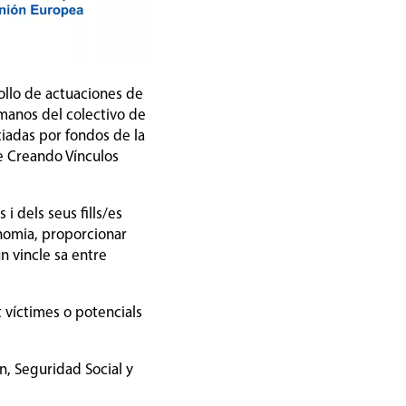
ollo de actuaciones de
umanos del colectivo de
ciadas por fondos de la
te Creando Vínculos
i dels seus fills/es
onomia, proporcionar
n vincle sa entre
t víctimes o potencials
n, Seguridad Social y