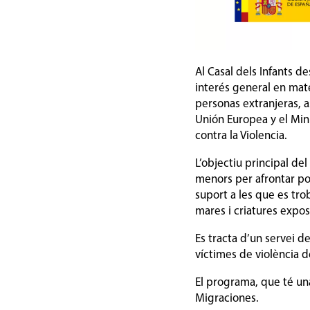
Al Casal dels Infants 
interés general en mat
personas extranjeras, a
Unión Europea y el Mini
contra la Violencia.
L’objectiu principal de
menors per afrontar pot
suport a les que es tro
mares i criatures expos
Es tracta d’un servei d
víctimes de violència 
El programa, que té una
Migraciones.