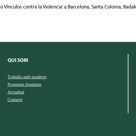
ínculos contra la Violencia’ a Barcelona, Santa Coloma, Badalo
QUI SOM
Treballa amb nosaltres
Preguntes freqüents
Actualitat
Contacte