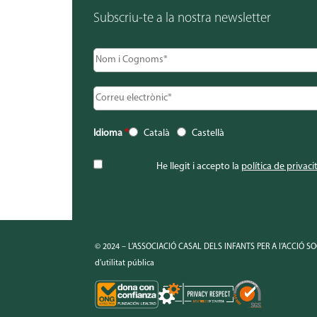
Subscriu-te a la nostra newsletter
Idioma
*
Català
Castellà
He llegit i accepto la
política de privaci
© 2024 – L’ASSOCIACIÓ CASAL DELS INFANTS PER A l’ACCIÓ SOC
d’utilitat pública