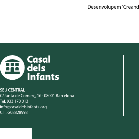
Desenvolupem ‘Creando V
SEU CENTRAL
C/Junta de Comerç, 16 · 08001 Barcelona
Tel. 933 170 013
info@casaldelsinfants.org
CIF: G08828998