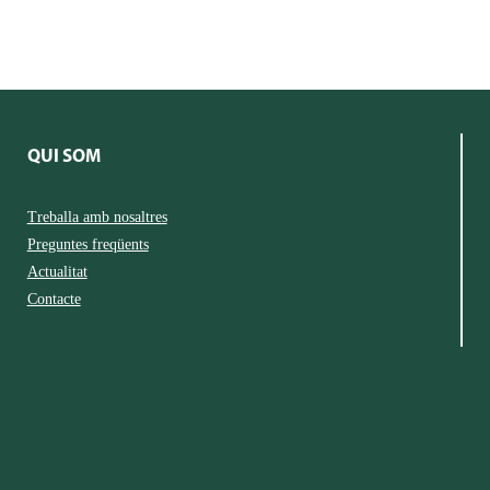
QUI SOM
Treballa amb nosaltres
Preguntes freqüents
Actualitat
Contacte