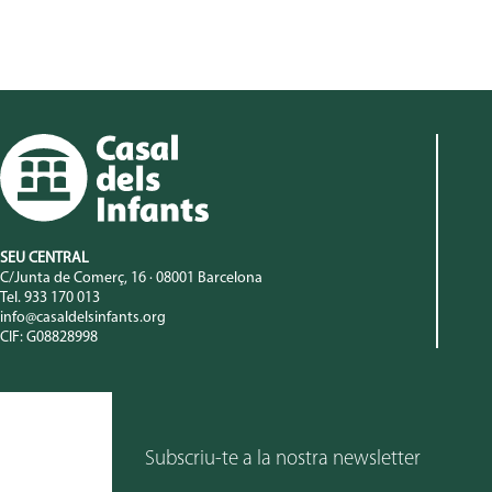
SEU CENTRAL
C/Junta de Comerç, 16 · 08001 Barcelona
Tel. 933 170 013
info@casaldelsinfants.org
CIF: G08828998
Subscriu-te a la nostra newsletter