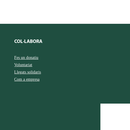
COL·LABORA
Fes un donatiu
Voluntariat
Llegats solidaris
Com a empresa