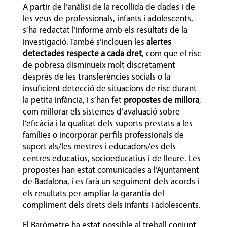
A partir de l’anàlisi de la recollida de dades i de
les veus de professionals, infants i adolescents,
s’ha redactat l’
informe
amb els resultats de la
investigació. També s’inclouen les
alertes
detectades respecte a cada dret
, com que el risc
de pobresa disminueix molt discretament
després de les transferències socials o la
insuficient detecció de situacions de risc durant
la petita infància, i s’han fet
propostes de millora
,
com millorar els sistemes d’avaluació sobre
l’eficàcia i la qualitat dels suports prestats a les
famílies o incorporar perfils professionals de
suport als/les mestres i educadors/es dels
centres educatius, socioeducatius i de lleure. Les
propostes han estat comunicades a l’Ajuntament
de Badalona, i es farà un seguiment dels acords i
els resultats per ampliar la garantia del
compliment dels drets dels infants i adolescents.
El Baròmetre ha estat possible al treball conjunt