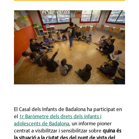
El Casal dels Infants de Badalona ha participat en
el
1r Baròmetre dels drets dels infants i
adolescents de Badalona
, un informe pioner
centrat a visibilitzar i sensibilitzar sobre
quina és
la situació a la ciutat des del punt de vista del