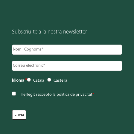
Subscriu-te a la nostra newsletter
Idioma
*
Català
Castellà
He llegit i accepto la
política de privacitat
*