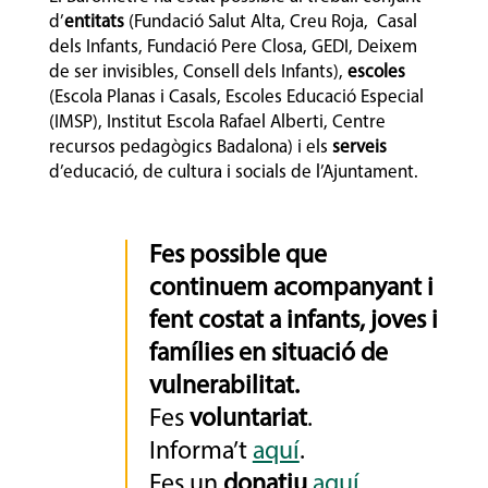
d’
entitats
(Fundació Salut Alta, Creu Roja, Casal
dels Infants, Fundació Pere Closa, GEDI, Deixem
de ser invisibles, Consell dels Infants),
escoles
(Escola Planas i Casals, Escoles Educació Especial
(IMSP), Institut Escola Rafael Alberti, Centre
recursos pedagògics Badalona) i els
serveis
d’educació, de cultura i socials de l’Ajuntament.
Fes possible que
continuem acompanyant i
fent costat a infants, joves i
famílies en situació de
vulnerabilitat.
Fes
voluntariat
.
Informa’t
aquí
.
Fes un
donatiu
aquí
.