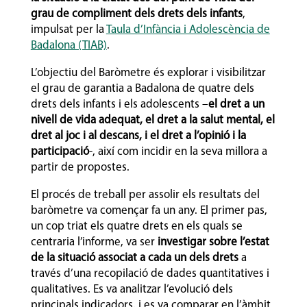
grau de compliment dels drets dels infants
,
impulsat per la
Taula d’Infància i Adolescència de
Badalona (TIAB)
.
L’objectiu del Baròmetre és explorar i visibilitzar
el grau de garantia a Badalona de quatre dels
drets dels infants i els adolescents –
el dret a un
nivell de vida adequat, el dret a la salut mental, el
dret al joc i al descans, i el dret a l’opinió i la
participació
-, així com incidir en la seva millora a
partir de propostes.
El procés de treball per assolir els resultats del
baròmetre va començar fa un any. El primer pas,
un cop triat els quatre drets en els quals se
centraria l’informe, va ser
investigar sobre l’estat
de la situació associat a cada un dels drets
a
través d’una recopilació de dades quantitatives i
qualitatives. Es va analitzar l’evolució dels
principals indicadors, i es va comparar en l’àmbit