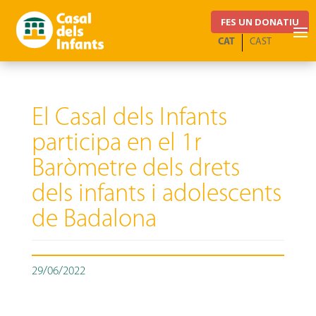
FES UN DONATIU
CAT
CAST
El Casal dels Infants
participa en el 1r
Baròmetre dels drets
dels infants i adolescents
de Badalona
29/06/2022