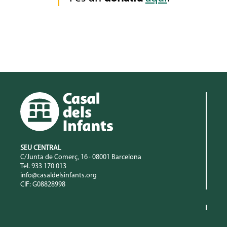
SEU CENTRAL
C/Junta de Comerç, 16 · 08001 Barcelona
Tel. 933 170 013
info@casaldelsinfants.org
CIF: G08828998