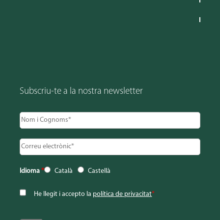
Subscriu-te a la nostra newsletter
Idioma
*
Català
Castellà
He llegit i accepto la
política de privacitat
*