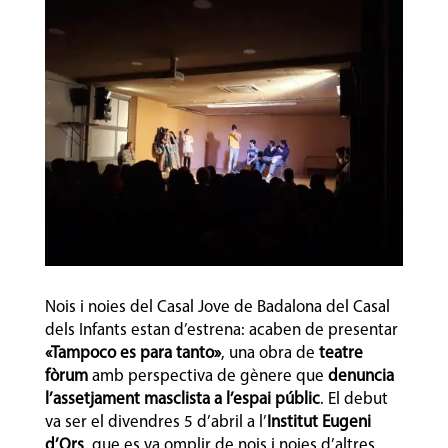
Nois i noies del Casal Jove de Badalona del Casal
dels Infants estan d’estrena: acaben de presentar
«Tampoco es para tanto»
, una obra de
teatre
fòrum
amb perspectiva de gènere que
denuncia
l’assetjament masclista a l’espai públic
. El debut
va ser el divendres 5 d’abril a l’
Institut Eugeni
d’Ors
, que es va omplir de nois i noies d’altres