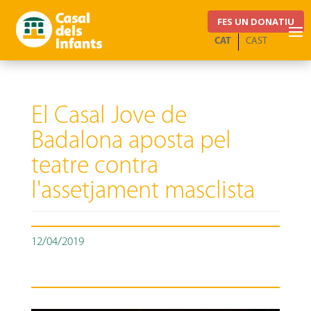
FES UN DONATIU
CAT
CAST
El Casal Jove de
Badalona aposta pel
teatre contra
l'assetjament masclista
12/04/2019