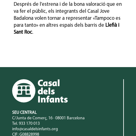
Després de l’estrena i de la bona valoració que en
va fer el públic, els integrants del Casal Jove
Badalona volen tornar a representar «Tampoco es
para tanto» en altres espais dels barris de
Llefià i
Sant Roc
.
SEU CENTRAL
C/Junta de Comerç, 16 · 08001 Barcelona
Tel. 933 170 013
info@casaldelsinfants.org
CIF: G08828998