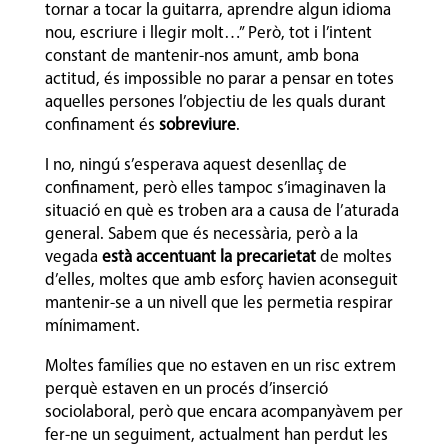
tornar a tocar la guitarra, aprendre algun idioma
nou, escriure i llegir molt…” Però, tot i l’intent
constant de mantenir-nos amunt, amb bona
actitud, és impossible no parar a pensar en totes
aquelles persones l’objectiu de les quals durant
confinament és
sobreviure
.
I no, ningú s’esperava aquest desenllaç de
confinament, però elles tampoc s’imaginaven la
situació en què es troben ara a causa de l’aturada
general. Sabem que és necessària, però a la
vegada
està accentuant la precarietat
de moltes
d’elles, moltes que amb esforç havien aconseguit
mantenir-se a un nivell que les permetia respirar
mínimament.
Moltes famílies que no estaven en un risc extrem
perquè estaven en un procés d’inserció
sociolaboral, però que encara acompanyàvem per
fer-ne un seguiment, actualment han perdut les