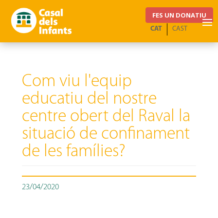
FES UN DONATIU
CAT
CAST
Com viu l'equip
educatiu del nostre
centre obert del Raval la
situació de confinament
de les famílies?
23/04/2020