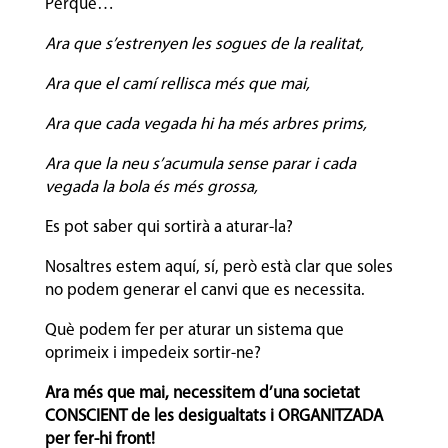
Perquè…
Ara que s’estrenyen les sogues de la realitat,
Ara que el camí rellisca més que mai,
Ara que cada vegada hi ha més arbres prims,
Ara que la neu s’acumula sense parar i cada
vegada la bola és més grossa,
Es pot saber qui sortirà a aturar-la?
Nosaltres estem aquí, sí, però està clar que soles
no podem generar el canvi que es necessita.
Què podem fer per aturar un sistema que
oprimeix i impedeix sortir-ne?
Ara més que mai, necessitem d’una societat
CONSCIENT de les desigualtats i ORGANITZADA
per fer-hi front!