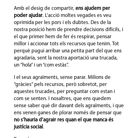
Amb el desig de compartir,
ens ajudem per
poder ajudar
. L’acció moltes vegades es veu
oprimida per les pors i els dubtes. Des de la
nostra posició hem de prendre decisions difícils, i
el que primer hem de fer és respirar, pensar
millor i accionar tots els recursos que tenim. Tot
perquè pugui arribar una petita part del que ens
agradaria, sent la nostra aportació una trucada,
un “hola” i un “com estàs”.
I el seus agraïments, sense parar. Milions de
“gràcies” pels recursos, però sobretot, per
aquestes trucades, per preguntar com estan i
com se senten. I nosaltres, que ens quedem
sense saber què dir davant dels agraïments, i que
ens venen ganes de plorar només de pensar que
no s’hauria d’agrair res quan el que manca és
justícia social
.