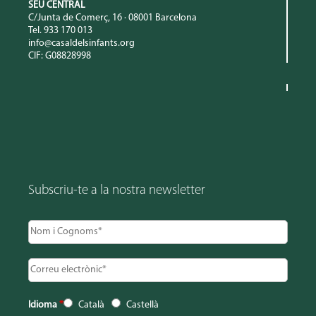
SEU CENTRAL
C/Junta de Comerç, 16 · 08001 Barcelona
Tel. 933 170 013
info@casaldelsinfants.org
CIF: G08828998
Subscriu-te a la nostra newsletter
Idioma
*
Català
Castellà