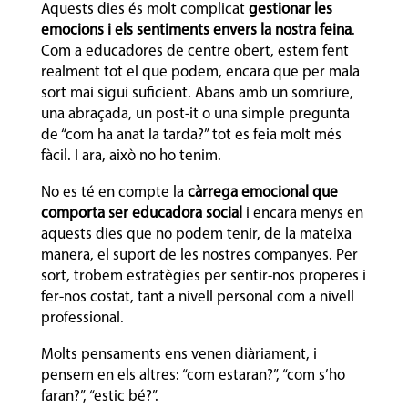
Aquests dies és molt complicat
gestionar les
emocions i els sentiments envers la nostra feina
.
Com a educadores de centre obert, estem fent
realment tot el que podem, encara que per mala
sort mai sigui suficient. Abans amb un somriure,
una abraçada, un post-it o una simple pregunta
de “com ha anat la tarda?” tot es feia molt més
fàcil. I ara, això no ho tenim.
No es té en compte la
càrrega emocional que
comporta ser educadora social
i encara menys en
aquests dies que no podem tenir, de la mateixa
manera, el suport de les nostres companyes. Per
sort, trobem estratègies per sentir-nos properes i
fer-nos costat, tant a nivell personal com a nivell
professional.
Molts pensaments ens venen diàriament, i
pensem en els altres: “com estaran?”, “com s’ho
faran?”, “estic bé?”.