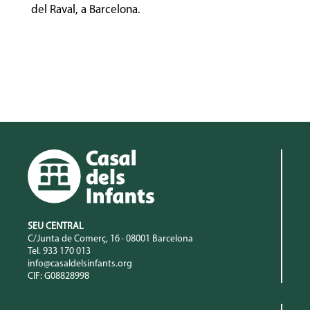
del Raval, a Barcelona.
SEU CENTRAL
C/Junta de Comerç, 16 · 08001 Barcelona
Tel. 933 170 013
info@casaldelsinfants.org
CIF: G08828998