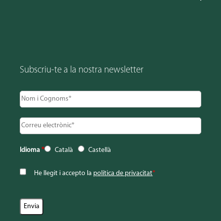
Subscriu-te a la nostra newsletter
Idioma
*
Català
Castellà
He llegit i accepto la
política de privacitat
*