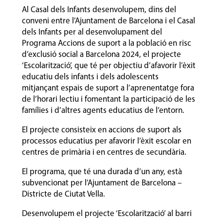
Al Casal dels Infants desenvolupem, dins del
conveni entre l’Ajuntament de Barcelona i el Casal
dels Infants per al desenvolupament del
Programa Accions de suport a la població en risc
d’exclusió social a Barcelona 2024, el projecte
‘Escolarització’, que té per objectiu d’afavorir l’èxit
educatiu dels infants i dels adolescents
mitjançant espais de suport a l’aprenentatge fora
de l’horari lectiu i fomentant la participació de les
famílies i d’altres agents educatius de l’entorn.
El projecte consisteix en accions de suport als
processos educatius per afavorir l’èxit escolar en
centres de primària i en centres de secundària.
El programa, que té una durada d’un any, està
subvencionat per l’Ajuntament de Barcelona –
Districte de Ciutat Vella.
Desenvolupem el projecte ‘Escolarització’ al barri