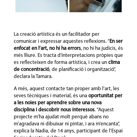
La creació artística és un facilitador per
comunicar i expressar aquestes reflexions. “
En ser
enfocat en l’art, no hi ha errors
, no hi ha judicis, és
més lliure. Es tracta d’interpretacions pròpies que
es reflecteixen de forma artística, i crea un
clima
de concentració
, de planificació i organització”,
declara la Tamara.
A més, aquest contacte tan proper amb l’art, les
seves tècniques i material, és una
oportunitat per
a les noies per aprendre sobre una nova
disciplina i descobrir nous interessos
. “Aquest
projecte m’ha ajudat molt perquè abans no
m’agradava ni dibuixar ni pintar, i ara m’encanta”,
explica la Nadia, de 14 anys, participant de l’Espai