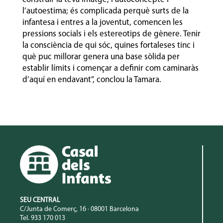
l’autoestima; és complicada perquè surts de la
infantesa i entres a la joventut, comencen les
pressions socials i els estereotips de gènere. Tenir
la consciència de qui sóc, quines fortaleses tinc i
què puc millorar genera una base sòlida per
establir límits i començar a definir com caminaràs
d’aquí en endavant”, conclou la Tamara.
SEU CENTRAL
C/Junta de Comerç, 16 · 08001 Barcelona
Tel. 933 170 013