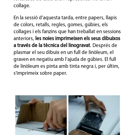
collage.
En la sessió d’aquesta tarda, entre papers, llapis
de colors, retalls, regles, gomes, gúbies, els
collages i els fanzins que han treballat en sessions
anteriors,
les noies imprimeixen els seus dibuixos
a través de la tècnica del linogravat
. Després de
plasmar el seu dibuix en un full de linòleum, el
graven en negatiu amb l’ajuda de gúbies. El full
de linòleum es pinta amb tinta negra i, per últim,
s’imprimeix sobre paper.