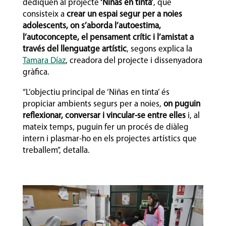
dediquen al projecte
‘Niñas en tinta’
, que
consisteix a
crear un espai segur per a noies
adolescents, on s’aborda l’autoestima,
l’autoconcepte, el pensament crític i l’amistat a
través del llenguatge artístic
, segons explica la
Tamara Díaz
, creadora del projecte i dissenyadora
gràfica.
“L’objectiu principal de ‘Niñas en tinta’ és
propiciar ambients segurs per a noies,
on puguin
reflexionar, conversar i vincular-se entre elles
i, al
mateix temps, puguin fer un procés de diàleg
intern i plasmar-ho en els projectes artístics que
treballem”, detalla.