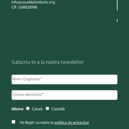
info@casaldelsinfants.org
CIF: G08828998
Subscriu-te a la nostra newsletter
Idioma
*
Català
Castellà
He llegit i accepto la
política de privacitat
*