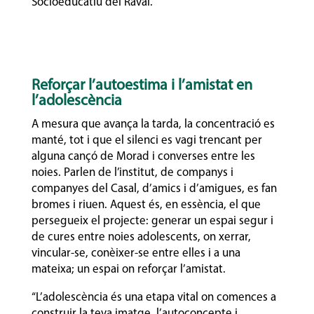
Socioeducatiu del Raval.
Reforçar l’autoestima i l’amistat en
l’adolescència
A mesura que avança la tarda, la concentració es
manté, tot i que el silenci es vagi trencant per
alguna cançó de Morad i converses entre les
noies. Parlen de l’institut, de companys i
companyes del Casal, d’amics i d’amigues, es fan
bromes i riuen. Aquest és, en essència, el que
persegueix el projecte: generar un espai segur i
de cures entre noies adolescents, on xerrar,
vincular-se, conèixer-se entre elles i a una
mateixa; un espai on reforçar l’amistat.
“L’adolescència és una etapa vital on comences a
construir la teva imatge, l’autoconcepte i