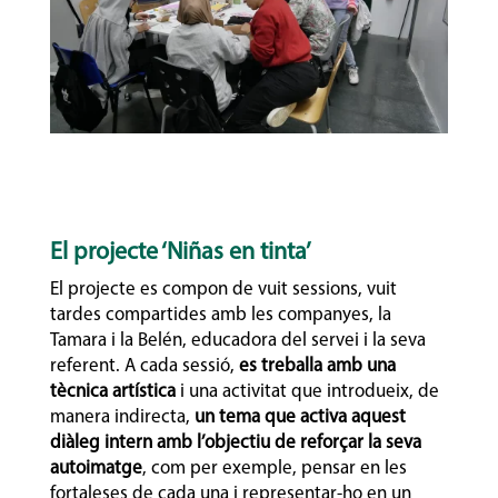
El projecte ‘Niñas en tinta’
El projecte es compon de vuit sessions, vuit
tardes compartides amb les companyes, la
Tamara i la Belén, educadora del servei i la seva
referent. A cada sessió,
es treballa amb una
tècnica artística
i una activitat que introdueix, de
manera indirecta,
un tema que activa aquest
diàleg intern amb l’objectiu de reforçar la seva
autoimatge
, com per exemple, pensar en les
fortaleses de cada una i representar-ho en un