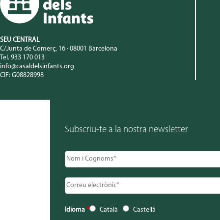
SEU CENTRAL
C/Junta de Comerç, 16 · 08001 Barcelona
Tel. 933 170 013
info@casaldelsinfants.org
CIF: G08828998
Subscriu-te a la nostra newsletter
Idioma
*
Català
Castellà