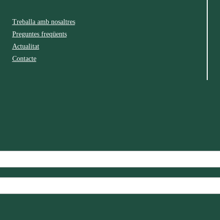
Treballa amb nosaltres
Preguntes freqüents
Actualitat
Contacte