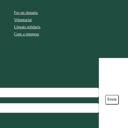
Fes un donatiu
Voluntariat
Llegats solidaris
Com a empresa