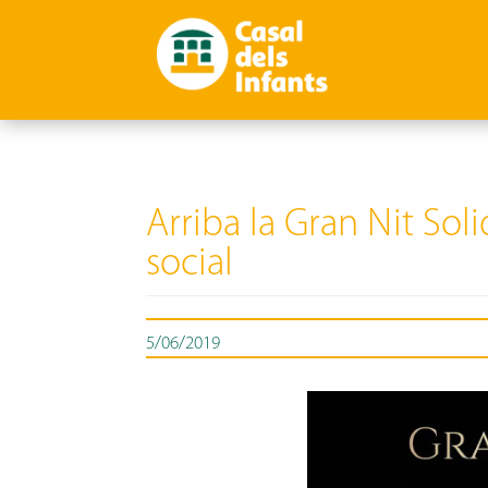
Arriba la Gran Nit Sol
social
5/06/2019