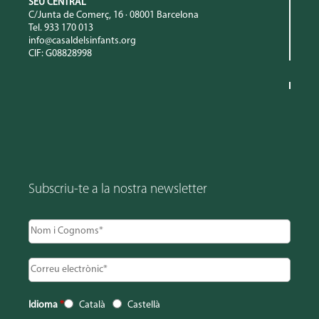
SEU CENTRAL
C/Junta de Comerç, 16 · 08001 Barcelona
Tel. 933 170 013
info@casaldelsinfants.org
CIF: G08828998
Subscriu-te a la nostra newsletter
Idioma
*
Català
Castellà