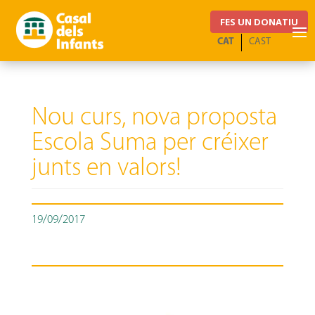
FES UN DONATIU
CAT
CAST
Nou curs, nova proposta
Escola Suma per créixer
junts en valors!
19/09/2017